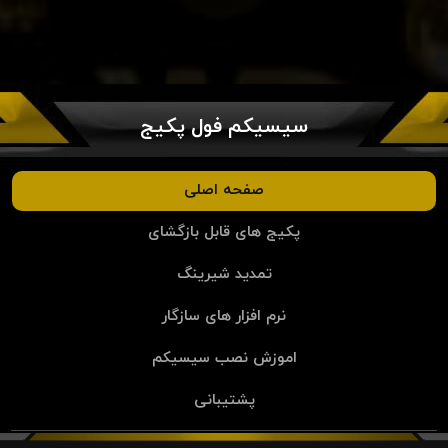
سیسیکم فول پکیج
صفحه اصلی
پکیج های قابل بازگشای
تمدید شیرینگ
نرم افزار های سازگار
اموزش نصب سیسیکم
پشتیبانی