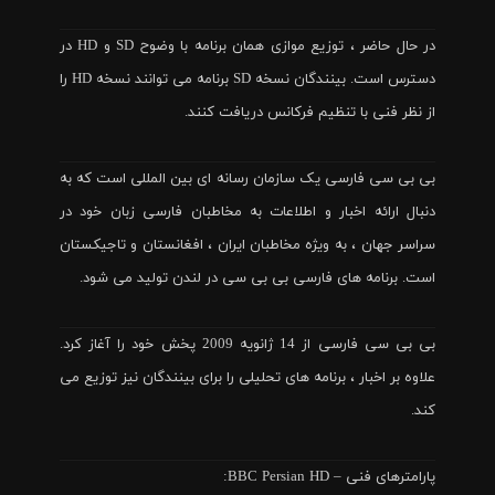
در حال حاضر ، توزیع موازی همان برنامه با وضوح SD و HD در
دسترس است. بینندگان نسخه SD برنامه می توانند نسخه HD را
از نظر فنی با تنظیم فرکانس دریافت کنند.
بی بی سی فارسی یک سازمان رسانه ای بین المللی است که به
دنبال ارائه اخبار و اطلاعات به مخاطبان فارسی زبان خود در
سراسر جهان ، به ویژه مخاطبان ایران ، افغانستان و تاجیکستان
است. برنامه های فارسی بی بی سی در لندن تولید می شود.
بی بی سی فارسی از 14 ژانویه 2009 پخش خود را آغاز کرد.
علاوه بر اخبار ، برنامه های تحلیلی را برای بینندگان نیز توزیع می
کند.
پارامترهای فنی – BBC Persian HD: