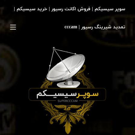
سوپر سیسیکم | فروش اکانت رسیور | خرید سیسیکم |
تمدید شیرینگ رسیور | cccam