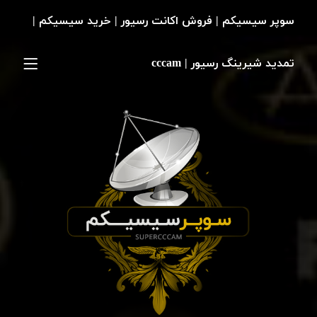
سوپر سیسیکم | فروش اکانت رسیور | خرید سیسیکم |
تمدید شیرینگ رسیور | cccam