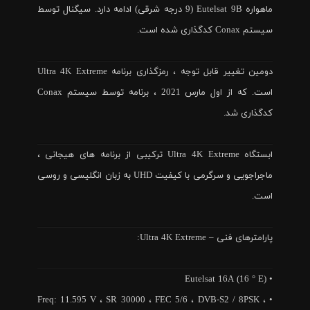
ماهواره Eutelsat 9B (9 درجه شرقی) ادامه دارد. سیگنال توسط
سیستم Conax کدگذاری شده است.
دومین تغییر قابل توجه ، رمزگذاری برنامه Ultra 4K Extreme
است. که از اول مارس 2021 ، برنامه توسط سیستم Conax
کدگذاری شد.
ابستگاه Ultra 4K Extreme ترکیبی از برنامه های هیجانی ،
ماجراجویی و سرگرمی با کیفیت UHD به زبان انگلیسی و روسی
است.
پارامترهای فنی – Ultra 4K Extreme:
• Eutelsat 16A (16 ° E)
• Freq: 11.595 V ، SR 30000 ، FEC 5/6 ، DVB-S2 / 8PSK ،