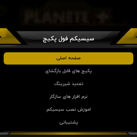
سیسیکم فول پکیج
صفحه اصلی
پکیج های قابل بازگشای
تمدید شیرینگ
نرم افزار های سازگار
اموزش نصب سیسیکم
پشتیبانی