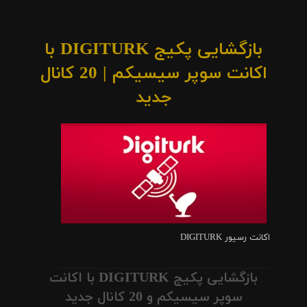
بازگشایی پکیج DIGITURK با
اکانت سوپر سیسیکم | 20 کانال
جدید
اکانت رسیور DIGITURK
بازگشایی پکیج DIGITURK با اکانت
سوپر سیسیکم و 20 کانال جدید