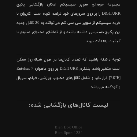
مجموعه حرفه‌ای
سوپر سیسیکم
امکان بازگشایی پکیج
DIGITURK را بر روی سرورهای خود فراهم کرده است. کاربران با
خرید
سیسیکم از سوپر سی سی کم
می‌توانند به 20 کانال جدید
این پکیج دسترسی داشته باشند و از تماشای محتوای متنوع با
کیفیت بالا لذت ببرند.
توجه داشته باشید که تعداد کانال‌ها در طول شبانه‌روز ممکن
است متغیر باشد. پلتفرم DIGITURK بر روی ماهواره Eutelsat 7
[7.0°E] قرار دارد و شامل کانال‌های محبوب ورزشی، فیلم، سریال
و کودکانه می‌باشد.
لیست کانال‌های بازگشایی شده:
Bien Box Office
Bien Sport 1234