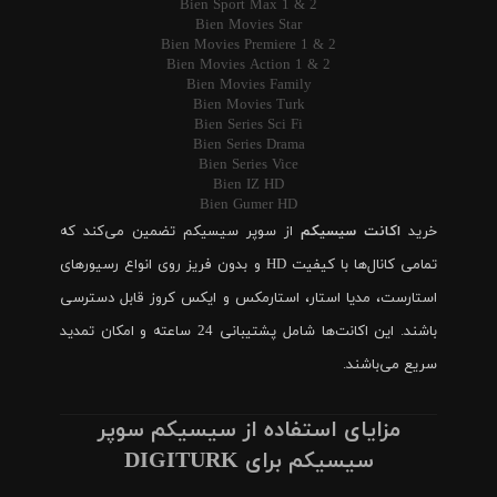
Bien Sport Max 1 & 2
Bien Movies Star
Bien Movies Premiere 1 & 2
Bien Movies Action 1 & 2
Bien Movies Family
Bien Movies Turk
Bien Series Sci Fi
Bien Series Drama
Bien Series Vice
Bien IZ HD
Bien Gumer HD
خرید
اکانت سیسیکم
از سوپر سیسیکم تضمین می‌کند که
تمامی کانال‌ها با کیفیت HD و بدون فریز روی انواع رسیورهای
استارست، مدیا استار، استارمکس و ایکس کروز قابل دسترسی
باشند. این اکانت‌ها شامل پشتیبانی 24 ساعته و امکان تمدید
سریع می‌باشند.
مزایای استفاده از سیسیکم سوپر
سیسیکم برای DIGITURK