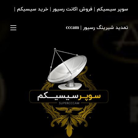
سوپر سیسیکم | فروش اکانت رسیور | خرید سیسیکم |
تمدید شیرینگ رسیور | cccam