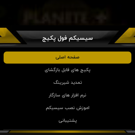
سیسیکم فول پکیج
صفحه اصلی
پکیج های قابل بازگشای
تمدید شیرینگ
نرم افزار های سازگار
اموزش نصب سیسیکم
پشتیبانی