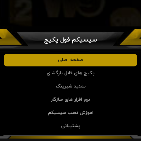
سیسیکم فول پکیج
صفحه اصلی
پکیج های قابل بازگشای
تمدید شیرینگ
نرم افزار های سازگار
اموزش نصب سیسیکم
پشتیبانی