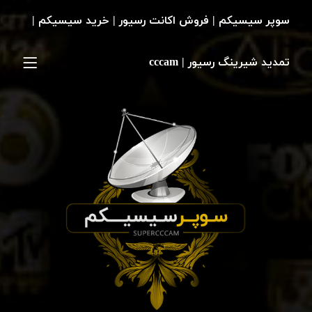
سوپر سیسیکم | فروش اکانت رسیور | خرید سیسیکم |
تمدید شیرینگ رسیور | cccam