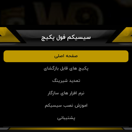
سیسیکم فول پکیج
صفحه اصلی
پکیج های قابل بازگشای
تمدید شیرینگ
نرم افزار های سازگار
اموزش نصب سیسیکم
پشتیبانی