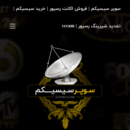
سوپر سیسیکم | فروش اکانت رسیور | خرید سیسیکم |
تمدید شیرینگ رسیور | cccam