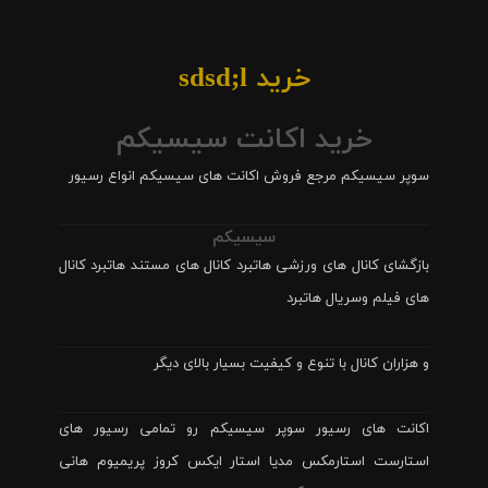
خرید sdsd;l
خرید اکانت سیسیکم
سوپر سیسیکم مرجع فروش اکانت های سیسیکم انواع رسیور
سیسیکم
بازگشای کانال های ورزشی هاتبرد کانال های مستند هاتبرد کانال
های فیلم وسریال هاتبرد
و هزاران کانال با تنوع و کیفیت بسیار بالای دیگر
اکانت های رسیور سوپر سیسیکم رو تمامی رسیور های
استارست استارمکس مدیا استار ایکس کروز پریمیوم هانی