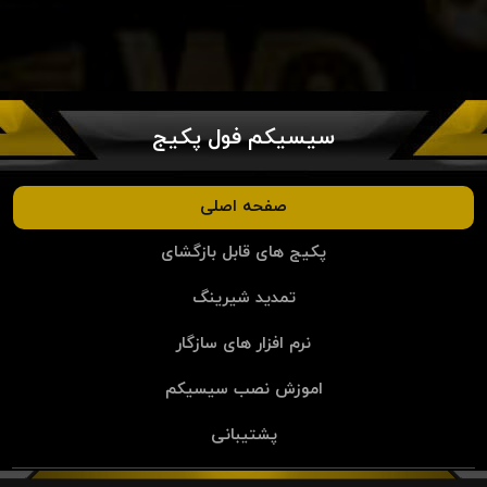
سیسیکم فول پکیج
صفحه اصلی
پکیج های قابل بازگشای
تمدید شیرینگ
نرم افزار های سازگار
اموزش نصب سیسیکم
پشتیبانی