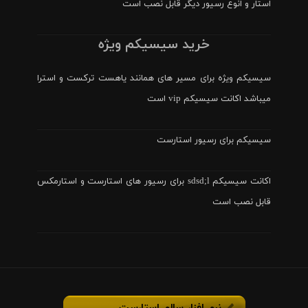
استار و انوع رسیور دیگر قابل نصب است
خرید سیسیکم ویژه
سیسیکم ویژه برای مسیر های همانند یاهست ترکست و استرا
میباشد اکانت سیسیکم vip است
سیسیکم برای رسیور استارست
اکانت سیسیکم sdsd;l برای رسیور های استارست و استارمکس
قابل نصب است
نرم افزار سالم استارست