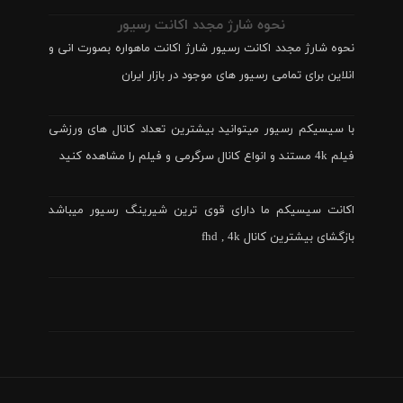
نحوه شارژ مجدد اکانت رسیور
نحوه شارژ مجدد اکانت رسیور شارژ اکانت ماهواره بصورت انی و
انلاین برای تمامی رسیور های موجود در بازار ایران
با سیسیکم رسیور میتوانید بیشترین تعداد کانال های ورزشی
فیلم 4k مستند و انواع کانال سرگرمی و فیلم را مشاهده کنید
اکانت سیسیکم ما دارای قوی ترین شیرینگ رسیور میباشد
بازگشای بیشترین کانال fhd , 4k