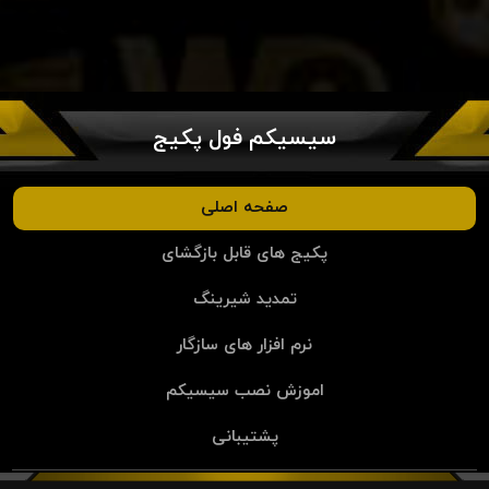
سیسیکم فول پکیج
صفحه اصلی
پکیج های قابل بازگشای
تمدید شیرینگ
نرم افزار های سازگار
اموزش نصب سیسیکم
پشتیبانی