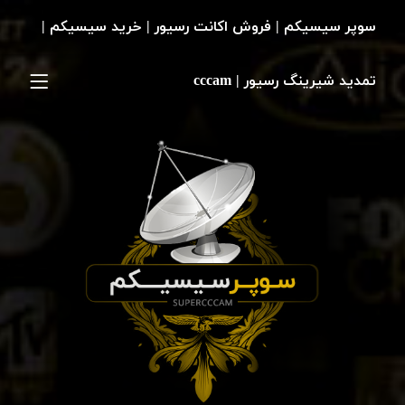
سوپر سیسیکم | فروش اکانت رسیور | خرید سیسیکم |
تمدید شیرینگ رسیور | cccam