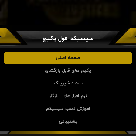
سیسیکم فول پکیج
صفحه اصلی
پکیج های قابل بازگشای
تمدید شیرینگ
نرم افزار های سازگار
اموزش نصب سیسیکم
پشتیبانی