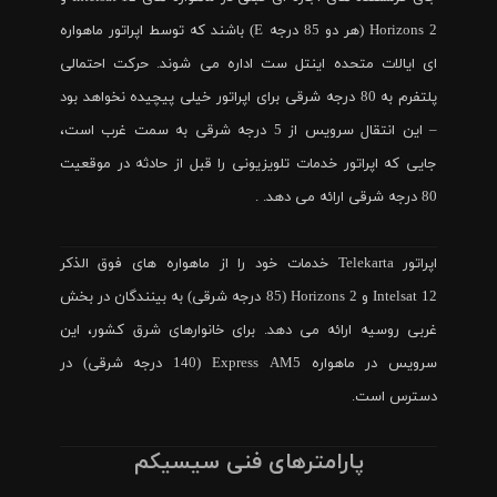
Horizons 2 (هر دو 85 درجه E) باشند که توسط اپراتور ماهواره
ای ایالات متحده اینتل ست اداره می شوند. حرکت احتمالی
پلتفرم به 80 درجه شرقی برای اپراتور خیلی پیچیده نخواهد بود
– این انتقال سرویس از 5 درجه شرقی به سمت غرب است،
جایی که اپراتور خدمات تلویزیونی را قبل از حادثه در موقعیت
80 درجه شرقی ارائه می دهد. .
اپراتور Telekarta خدمات خود را از ماهواره های فوق الذکر
Intelsat 12 و Horizons 2 (85 درجه شرقی) به بینندگان در بخش
غربی روسیه ارائه می دهد. برای خانوارهای شرق کشور، این
سرویس در ماهواره Express AM5 (140 درجه شرقی) در
دسترس است.
پارامترهای فنی سیسیکم