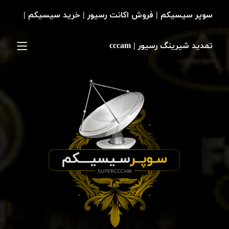
سوپر سیسیکم | فروش اکانت رسیور | خرید سیسیکم |
تمدید شیرینگ رسیور | cccam