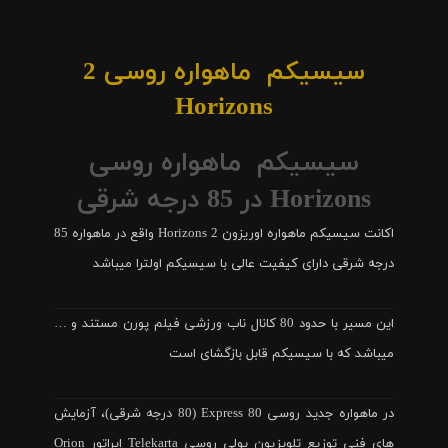
سیسیکم ماهواره روسی 2
Horizons
سیسیکم ماهواره روسی
Horizons در 85 درجه شرقی
اکانت سیسیکم ماهواره اوریزون Horizons 2 واقع در ماهواره 85
درجه شرقی دارای کیفیت عالی با سیسیکم اولترا میباشد
این مسیر با حدود 80 کانال ناب ورزشی فیلم پورن مستند و …
میباشد که با سیسیکم قابل بازگشای است
در ماهواره جدید روسی Express 80 (80 درجه شرقی)، آزمایش
های فنی توزیع تلویزیون پولی روسی Telekarta اپراتور Orion