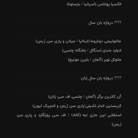
الکسیا پوتلاس (اسپانیا / بارسلونا)
???? دروازه بان سال:
جانلوئیجی دوناروما (ایتالیا / میلان و پاری سن ژرمن)
ادوارد مندی (سنگال / باشگاه چلسی)
مانوئل نویر (آلمان / بایرن مونیخ)
???? دروازه بان سال زنان:
آن کاترین برگر (آلمان / چلسی اف سی زنان)
کریستین اندلر (شیلی/پاری سن ژرمن و المپیک لیون)
استفانی لین ماری لبه (کانادا / اف سی روزنگارد و پاری سن
ژرمن)