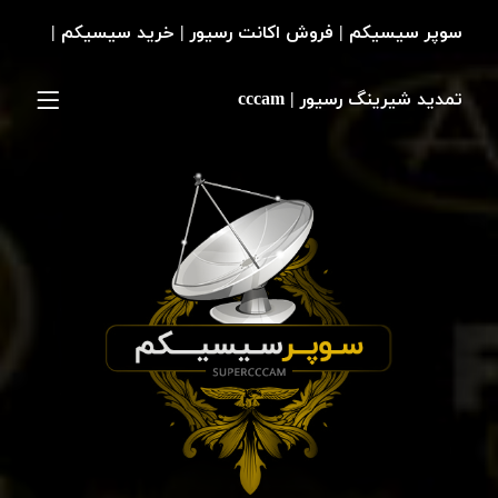
سوپر سیسیکم | فروش اکانت رسیور | خرید سیسیکم |
تمدید شیرینگ رسیور | cccam