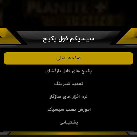
سیسیکم فول پکیج
صفحه اصلی
پکیج های قابل بازگشای
تمدید شیرینگ
نرم افزار های سازگار
اموزش نصب سیسیکم
پشتیبانی