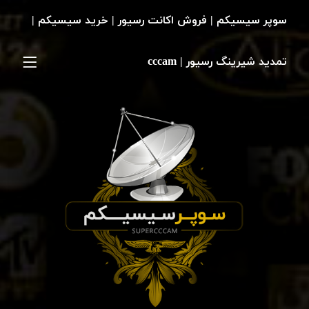
سوپر سیسیکم | فروش اکانت رسیور | خرید سیسیکم |
تمدید شیرینگ رسیور | cccam