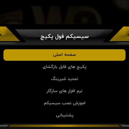
سیسیکم فول پکیج
صفحه اصلی
پکیج های قابل بازگشای
تمدید شیرینگ
نرم افزار های سازگار
اموزش نصب سیسیکم
پشتیبانی