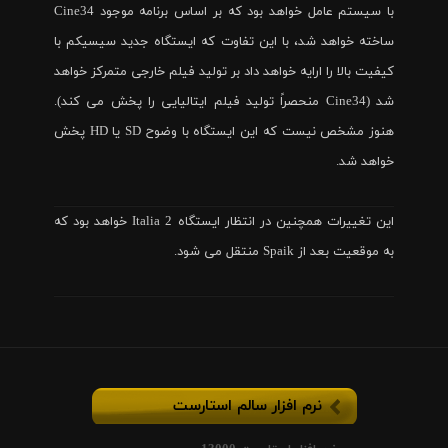
با سیستم عامل خواهد بود که بر اساس برنامه موجود Cine34
ساخته خواهد شد، با این تفاوت که ایستگاه جدید سیسیکم با
کیفیت بالا را ارایه خواهد داد بر تولید فیلم خارجی متمرکز خواهد
شد (Cine34 منحصراً تولید فیلم ایتالیایی را پخش می کند).
هنوز مشخص نیست که این ایستگاه با وضوح SD یا HD پخش
خواهد شد.
این تغییرات همچنین در انتظار ایستگاه Italia 2 خواهد بود که
به موقعیت بعد از Spaik منتقل می شود.
نرم افزار سالم استارست