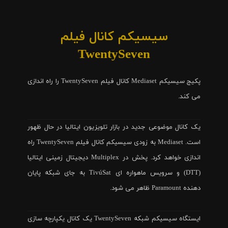
سیسیکم کانال فیلم
TwentySeven
پکیج سیسیکم Mediaset کانال فیلم TwentySeven را راه اندازی
می کند.
یک کانال موضوعی جدید در بازار تلویزیون ایتالیا در حال ظهور
است. Mediaset به زودی سیسیکم کانال فیلم TwentySeven راه
اندازی خواهد کرد. پخش در Multiplex دیجیتال زمینی ایتالیا
(DTT) و سرویس ماهواره ای TivúSat به جای شبکه پایان
دهنده Paramount ظاهر می شود.
ایستگاه سیسیکم شبکه TwentySeven یک کانال یکپارچه سازی