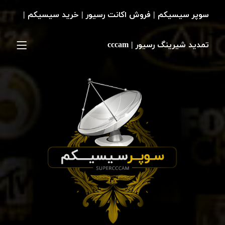
سوپر سیسیکم | فروش اکانت رسیور | خرید سیسیکم |
تمدید شیرینگ رسیور | cccam