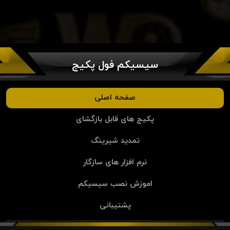
سیسیکم فول پکیج
صفحه اصلی
پکیج های قابل بازگشای
تمدید شیرینگ
نرم افزار های سازگار
اموزش نصب سیسیکم
پشتیبانی