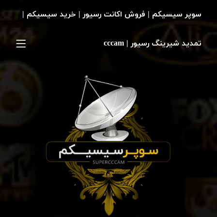
سوپر سیسیکم | فروش اکانت رسیور | خرید سیسیکم |
تمدید شیرینگ رسیور | cccam