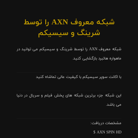
شبکه معروف AXN را توسط
شرینگ و سیسیکم
شبکه معروف AXN را توسط شرینگ و سیسیکم می توانید در
ماهواره هاتبرد بازگشایی کنید.
با اکانت سوپر سیسیکم با کیفیت عالی تماشاه کنید
این شبکه جزء برترین شبکه های پخش فیلم و سریال در دنیا
می باشد.
مشخصات دریافت:
AXN SPIN HD $