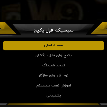
سیسیکم فول پکیج
صفحه اصلی
پکیج های قابل بازگشای
تمدید شیرینگ
نرم افزار های سازگار
اموزش نصب سیسیکم
پشتیبانی