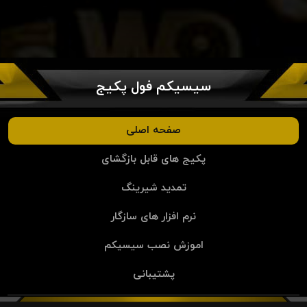
سیسیکم فول پکیج
صفحه اصلی
پکیج های قابل بازگشای
تمدید شیرینگ
نرم افزار های سازگار
اموزش نصب سیسیکم
پشتیبانی