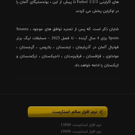
های اکراینی Futbol 1/2/3 تا پیش از این ، بوندسلیگای آلمان را
در اوکراین پخش می کردند.
شایان ذکر است که پس از تمدید توافق های موجود ، Setanta
Sports برای 4 سال آینده – تا فصل 2025 – مسابقات لیگ برتر
فوتبال آلمان در آذربایجان ، ارمنستان ، بلاروس ، گرجستان ،
مولداوی ، قزاقستان ، قرقیزستان ، تاجیکستان ، ترکمنستان و
ازبکستان را ادامه خواهد داد.
نرم افزار سالم استارست
نرم افزار استارست 13000
نرم افزار استارست 19000