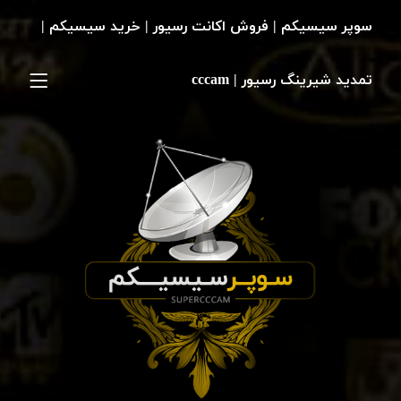
سوپر سیسیکم | فروش اکانت رسیور | خرید سیسیکم |
تمدید شیرینگ رسیور | cccam