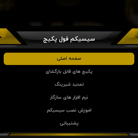
سیسیکم فول پکیج
صفحه اصلی
پکیج های قابل بازگشای
تمدید شیرینگ
نرم افزار های سازگار
اموزش نصب سیسیکم
پشتیبانی