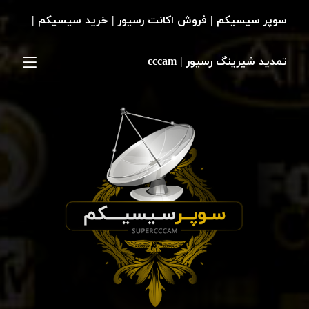
سوپر سیسیکم | فروش اکانت رسیور | خرید سیسیکم |
تمدید شیرینگ رسیور | cccam