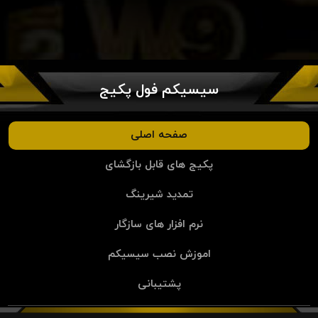
سیسیکم فول پکیج
صفحه اصلی
پکیج های قابل بازگشای
تمدید شیرینگ
نرم افزار های سازگار
اموزش نصب سیسیکم
پشتیبانی