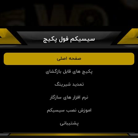
سیسیکم فول پکیج
صفحه اصلی
پکیج های قابل بازگشای
تمدید شیرینگ
نرم افزار های سازگار
اموزش نصب سیسیکم
پشتیبانی