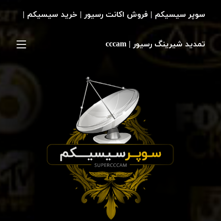
سوپر سیسیکم | فروش اکانت رسیور | خرید سیسیکم |
تمدید شیرینگ رسیور | cccam