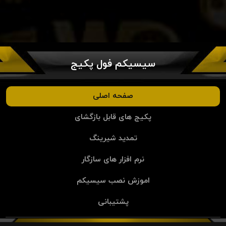
سیسیکم فول پکیج
صفحه اصلی
پکیج های قابل بازگشای
تمدید شیرینگ
نرم افزار های سازگار
اموزش نصب سیسیکم
پشتیبانی