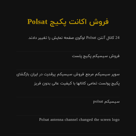
فروش اکانت پکیج Polsat
24 کانال آنتن Polsat لوگوی صفحه نمایش را تغییر دادند.
فروش سیسیکم پکیج پلست
سوپر سیسیکم مرجع فروش سیسیکم پرقدرت در ایران بازگشای
پکیج پولست تمامی کانالها با کیفیت عالی بدون فریز
سیسیکم polsat
Polsat antenna channel changed the screen logo