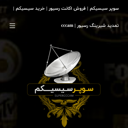
سوپر سیسیکم | فروش اکانت رسیور | خرید سیسیکم |
تمدید شیرینگ رسیور | cccam