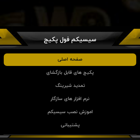
سیسیکم فول پکیج
صفحه اصلی
پکیج های قابل بازگشای
تمدید شیرینگ
نرم افزار های سازگار
اموزش نصب سیسیکم
پشتیبانی