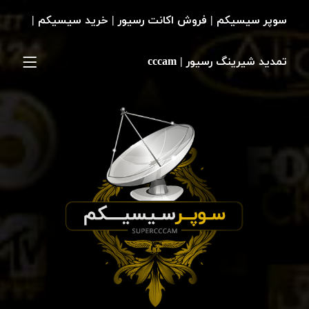
سوپر سیسیکم | فروش اکانت رسیور | خرید سیسیکم |
تمدید شیرینگ رسیور | cccam