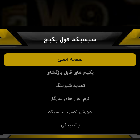
سیسیکم فول پکیج
صفحه اصلی
پکیج های قابل بازگشای
تمدید شیرینگ
نرم افزار های سازگار
اموزش نصب سیسیکم
پشتیبانی