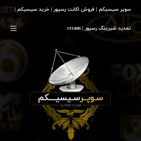
سوپر سیسیکم | فروش اکانت رسیور | خرید سیسیکم |
تمدید شیرینگ رسیور | cccam