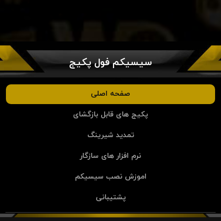
سیسیکم فول پکیج
صفحه اصلی
پکیج های قابل بازگشای
تمدید شیرینگ
نرم افزار های سازگار
اموزش نصب سیسیکم
پشتیبانی