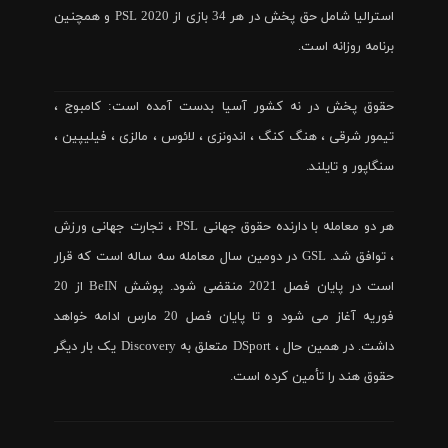
استرالیا شامل حق پخش در هر 34 بازی از PSL 2020 و همچنین
برنامه روزانه است.
حقوق پخش در نه کشور آسیا بدست آمده است: کامبوج ،
تیمور شرقی ، هنگ کنگ ، اندونزی ، لائوس ، مالزی ، فیلیپین ،
سنگاپور و تایلند.
هر دو معامله با دارنده حقوق جهانی PSL ، تجارت جهانی ورزش
، توافق شد. GSL در دومین سال معامله سه ساله است که قرار
است در پایان فصل 2021 منقضی شود. پوشش BeIN از 20
فوریه آغاز می شود و تا پایان فصل 20 مارس ادامه خواهد
داشت. در همین حال ، DSport متعلق به Discovery یک بار دیگر
حقوق هند را تأمین کرده است.