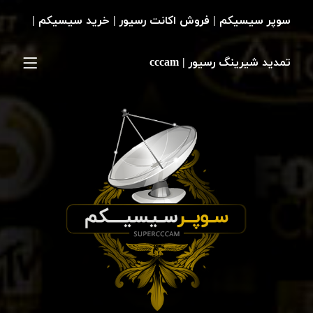
سوپر سیسیکم | فروش اکانت رسیور | خرید سیسیکم |
تمدید شیرینگ رسیور | cccam