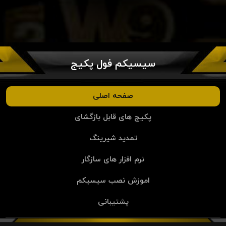
سیسیکم فول پکیج
صفحه اصلی
پکیج های قابل بازگشای
تمدید شیرینگ
نرم افزار های سازگار
اموزش نصب سیسیکم
پشتیبانی