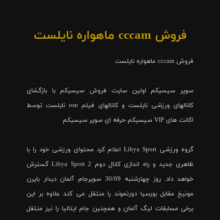
فروش cccam ماهواره نایلست
فروش cccam ماهواره نایلست
سوپر سیسیکم اولین سایت فروش سیسیکم با بازگشای
کانالهای ورزشی نایلست و کانالهای فیلم osn نایلست توسط
اکانت های VIP سیسیکم حرفه ای سوپر سیسیکم
گروه ورزشی Libya Sport اعلام کرد محتوای ورزشی خود را با
ظاهری جدید و راه اندازی کانال دوم Libya Sport 2 گسترش
خواهد داد. روز چهارشنبه 30/09 سوپرجام آلمان دیدار بایرن
مونیخ مقابل بورسیا دورتموند را منتقل می کند علاوه بر این
برخی مسابقات لیگ آلمان و همچنین جام ایتالیا را نیز منتقل