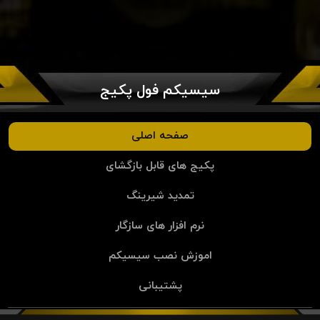
سیسیکم فول پکیج
صفحه اصلی
پکیج های قابل بازگشای
تمدید شیرینگ
نرم افزار های سازگار
اموزش نصب سیسیکم
پشتیبانی