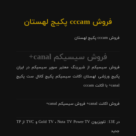
فروش cccam پکیج لهستان
فروش cccam پکیج لهستان
فروش سیسیکم canal+
فروش سیسیکم از شیرینگ معتبر سوپر سیسیکم در ایران
پکیج ورزشی لهستان اکانت سیسیکم پکیج کانال ست پکیج
canal+ با اکانت cccam
فروش اکانت canal+ فروش سیسیکم canal+
در 13E: تلویزیون Gold TV ، Nuta TV Power TV و TVC از TP
جدید