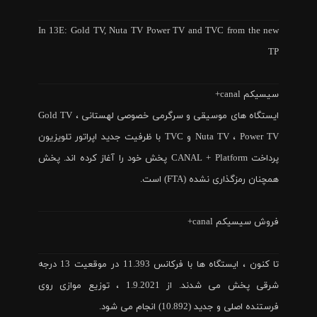
In 13E: Gold TV, Nuta TV Power TV and TVC from the new
TP
سیسیکم canal+
ایستگاه های موسیقی و سرگرمی خصوصی لهستانی Gold TV ،
Nuta TV ، Power TV و TVC با ظرفیت جدید اپراتور تلویزیون
پرداخت CANAL + Platform پخش خود را آغاز کرده اند. پخش
همچنان رمزگذاری نشده (FTA) است.
فروش سیسیکم canal+
تا کنون ، ایستگاه ها با فرکانس 11.393 در موقعیت 13 درجه
شرقی پخش می شدند. از 1.9.2021 ، توزیع موازی روی
فرستنده اصلی و جدید (10.892) انجام می شود.