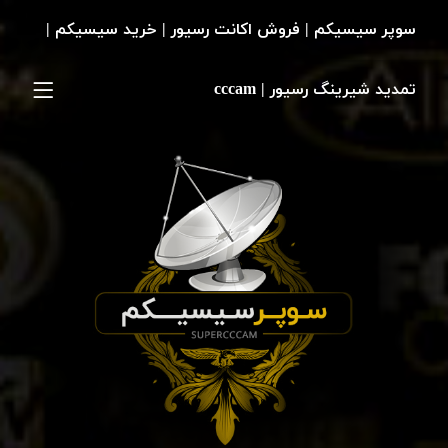
سوپر سیسیکم | فروش اکانت رسیور | خرید سیسیکم |
تمدید شیرینگ رسیور | cccam