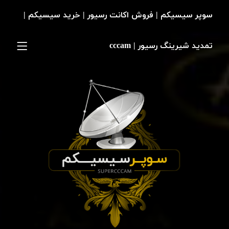
سوپر سیسیکم | فروش اکانت رسیور | خرید سیسیکم |
تمدید شیرینگ رسیور | cccam