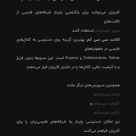
کاربران می‌توانند برای بازگشایی پایدار شبکه‌های فارسی از
اکانت‌های
سوپر سیسیکم
استفاده کنند.
اکانت سی سی کم
بهترین گزینه برای دسترسی به کانال‌های
فارسی در ماهواره‌های
Turkmenalem، Yahsat و Express است. این سرورها بدون فریز
و با کیفیت عالی، کانال‌ها را در اختیار کاربران قرار می‌دهند.
همچنین سرویس‌های دیگر مانند
اولترا سیسیکم
،
گلوبال سیسیکم
و
ارگون سیسیکم
نیز امکان دسترسی پایدار به شبکه‌های فارسی‌زبان را برای
کاربران فراهم می‌کنند.