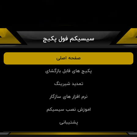
سیسیکم فول پکیج
صفحه اصلی
پکیج های قابل بازگشای
تمدید شیرینگ
نرم افزار های سازگار
اموزش نصب سیسیکم
پشتیبانی