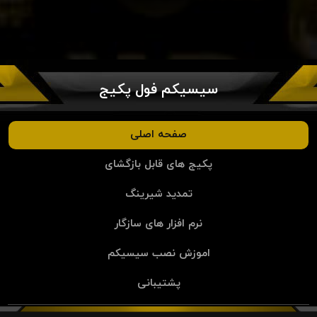
سیسیکم فول پکیج
صفحه اصلی
پکیج های قابل بازگشای
تمدید شیرینگ
نرم افزار های سازگار
اموزش نصب سیسیکم
پشتیبانی