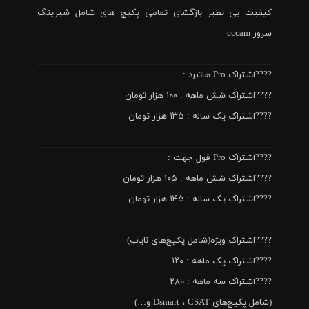
کیفیت بی نظیر بازگشای تمامی پکیج های شامل شیرینگ
سرور cccam
????اشتراک Pro هاتبرد :
????اشتراک شش ماهه : ۱۰۰ هزار تومان
????اشتراک یک ساله : ۱۳۵ هزار تومان
????اشتراک Pro فول جهت :
????اشتراک شش ماهه : ۱۰۵ هزار تومان
????اشتراک یک ساله : ۱۴۵ هزار تومان
????اشتراک ویژه(شامل پکیج‌های نایاب)
????اشتراک یک ماهه : ۱۲۰
????اشتراک سه ماهه : ۲۸۰
(شامل پکیج‌های Dsmart ، CSAT و…)