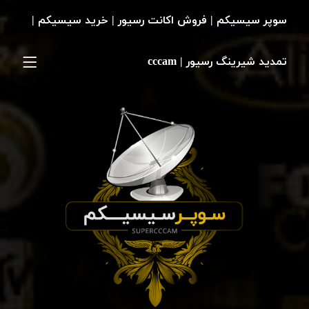
سوپر سیسیکم | فروش اکانت رسیور | خرید سیسیکم |
تمدید شیرینگ رسیور | cccam