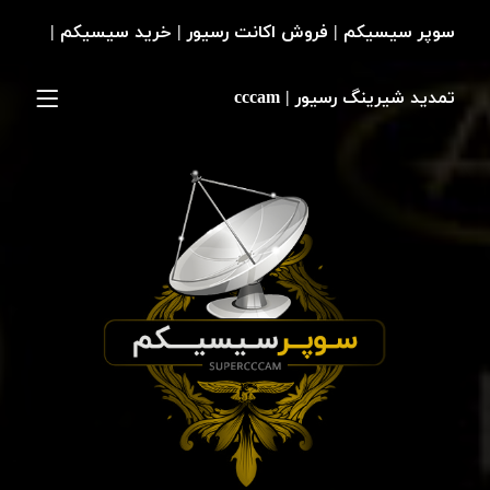
سوپر سیسیکم | فروش اکانت رسیور | خرید سیسیکم |
تمدید شیرینگ رسیور | cccam