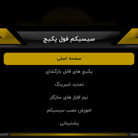
سیسیکم فول پکیج
صفحه اصلی
پکیج های قابل بازگشای
تمدید شیرینگ
نرم افزار های سازگار
اموزش نصب سیسیکم
پشتیبانی