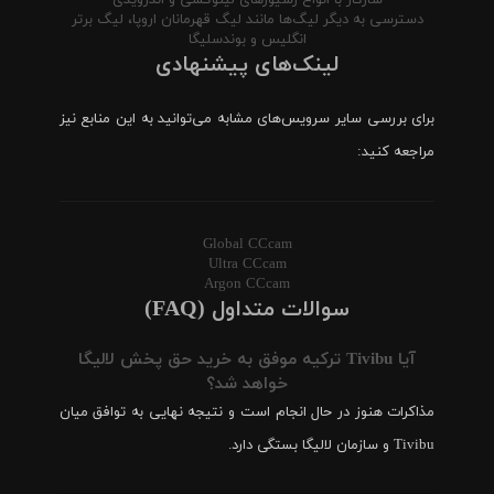
دسترسی به دیگر لیگ‌ها مانند لیگ قهرمانان اروپا، لیگ برتر
انگلیس و بوندسلیگا
لینک‌های پیشنهادی
برای بررسی سایر سرویس‌های مشابه می‌توانید به این منابع نیز
مراجعه کنید:
Global CCcam
Ultra CCcam
Argon CCcam
سوالات متداول (FAQ)
آیا Tivibu ترکیه موفق به خرید حق پخش لالیگا
خواهد شد؟
مذاکرات هنوز در حال انجام است و نتیجه نهایی به توافق میان
Tivibu و سازمان لالیگا بستگی دارد.