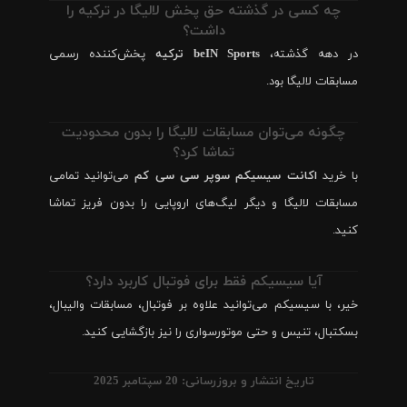
چه کسی در گذشته حق پخش لالیگا در ترکیه را
داشت؟
در دهه گذشته،
beIN Sports ترکیه
پخش‌کننده رسمی
مسابقات لالیگا بود.
چگونه می‌توان مسابقات لالیگا را بدون محدودیت
تماشا کرد؟
با خرید
اکانت سیسیکم سوپر سی سی کم
می‌توانید تمامی
مسابقات لالیگا و دیگر لیگ‌های اروپایی را بدون فریز تماشا
کنید.
آیا سیسیکم فقط برای فوتبال کاربرد دارد؟
خیر، با سیسیکم می‌توانید علاوه بر فوتبال، مسابقات والیبال،
بسکتبال، تنیس و حتی موتورسواری را نیز بازگشایی کنید.
تاریخ انتشار و بروزرسانی: 20 سپتامبر 2025