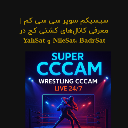
سیسیکم سوپر سی سی کم |
معرفی کانال‌های کشتی کج در
NileSat، BadrSat و YahSat