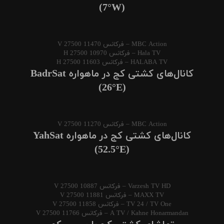
(7°W)
MBC Action – فرکانس 11470 V 27500
Hala TV – فرکانس 10970 H 27500
HALABA TV – فرکانس 11603 H 27500
کانال‌های کشتی کج در ماهواره BadrSat
(26°E)
MBC Action – فرکانس 11270 V 27500
کانال‌های کشتی کج در ماهواره YahSat
(52.5°E)
Varzesh TV HD – فرکانس 10887 V 27500
MAXX TV – فرکانس 11881 V 27500
TV 24 / TV One – فرکانس 11858 V 27500
A TV / Kahne Honarmandan – فرکانس 11766 V 27500