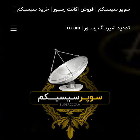
سوپر سیسیکم | فروش اکانت رسیور | خرید سیسیکم |
تمدید شیرینگ رسیور | cccam