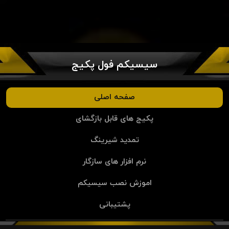
سیسیکم فول پکیج
صفحه اصلی
پکیج های قابل بازگشای
تمدید شیرینگ
نرم افزار های سازگار
اموزش نصب سیسیکم
پشتیبانی