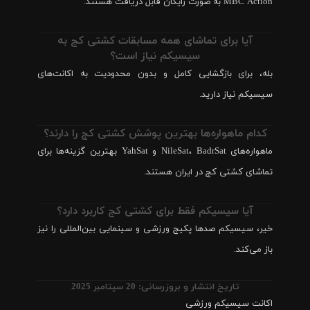
MBC Action به صورت رایگان قابل دریافت هستند.
آیا برای تماشای همه مسابقات کشتی کج به
سیسیکم نیاز است؟
بله، برای بازگشایی کامل و بدون محدودیت به اکانت‌های
سیسیکم نیاز دارید.
کدام ماهواره‌ها بهترین پوشش کشتی کج را دارند؟
ماهواره‌های NileSat، BadrSat و YahSat بهترین گزینه‌ها برای
تماشای کشتی کج در ایران هستند.
آیا سیسیکم فقط برای کشتی کج کاربرد دارد؟
خیر، سیسیکم صدها پکیج ورزشی و سینمایی بین‌المللی را نیز
باز می‌کند.
تاریخ انتشار و بروزرسانی: 20 سپتامبر 2025
اکانت سیسیکم ورزشی