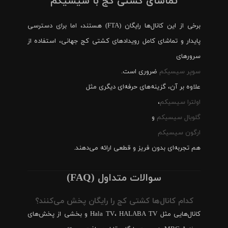
تماشای کشتی کج با سیسیکم
برخی از این کانال‌ها رایگان (FTA) هستند، اما برای دسترسی
پایدار و تماشای کامل رویدادهای کشتی کج جهانی، استفاده از
سرورهای
سوپر سیسیکم
ضروری است.
علاوه بر آن، گزینه‌های حرفه‌ای دیگری مثل
اولترا سیسیکم
،
گلوبال سیسیکم
و
ارگون سیسیکم
هم تجربه‌ای بدون فریز و قطعی ارائه می‌دهند.
سوالات متداول (FAQ)
کدام کانال‌ها کشتی کج را رایگان پخش می‌کنند؟
کانال‌هایی مثل Hala TV، HALABA TV و بخشی از پخش‌های