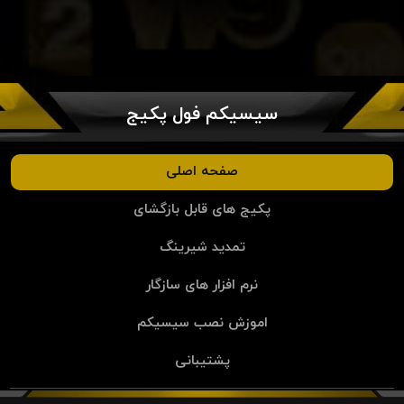
سیسیکم فول پکیج
صفحه اصلی
پکیج های قابل بازگشای
تمدید شیرینگ
نرم افزار های سازگار
اموزش نصب سیسیکم
پشتیبانی