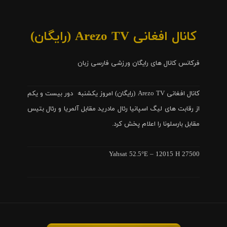
کانال افغانی Arezo TV (رایگان)
فرکانس کانال های رایگان ورزشی فارسی زبان
کانال افغانی Arezo TV (رایگان) امروز یکشنبه دور بیست و یکم
از رقابت های لیگ اسپانیا رئال مادرید مقابل آلمریا و رئال بتیس
مقابل بارسلونا را اعلام پخش کرد.
Yahsat 52.5°E – 12015 H 27500