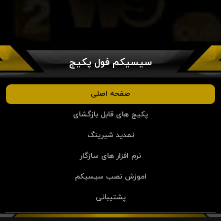
سیسیکم فول پکیج
صفحه اصلی
پکیج های قابل بازگشای
تمدید شیرینگ
نرم افزار های سازگار
اموزش نصب سیسیکم
پشتیبانی