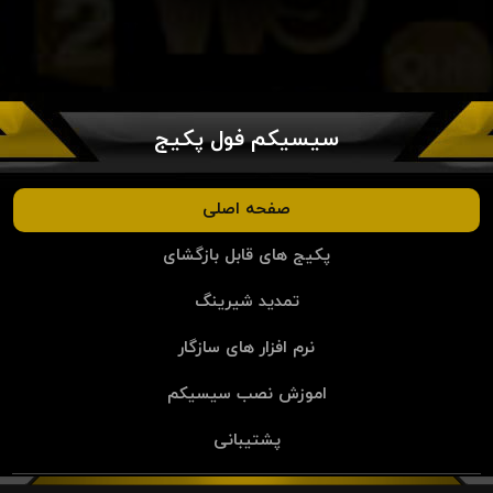
سیسیکم فول پکیج
صفحه اصلی
پکیج های قابل بازگشای
تمدید شیرینگ
نرم افزار های سازگار
اموزش نصب سیسیکم
پشتیبانی