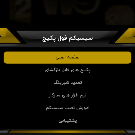
سیسیکم فول پکیج
صفحه اصلی
پکیج های قابل بازگشای
تمدید شیرینگ
نرم افزار های سازگار
اموزش نصب سیسیکم
پشتیبانی