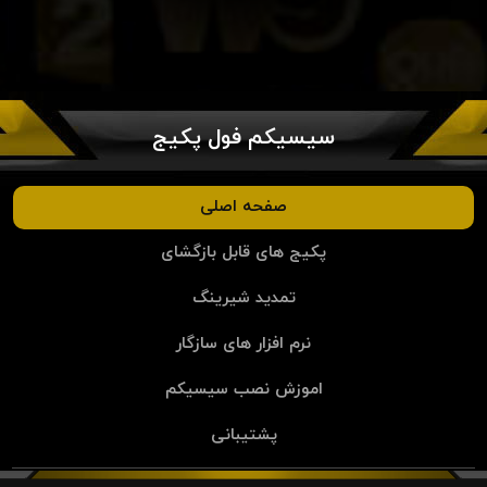
سیسیکم فول پکیج
صفحه اصلی
پکیج های قابل بازگشای
تمدید شیرینگ
نرم افزار های سازگار
اموزش نصب سیسیکم
پشتیبانی