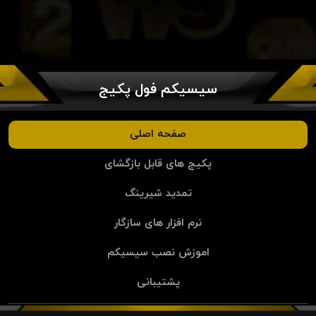
سیسیکم فول پکیج
صفحه اصلی
پکیج های قابل بازگشای
تمدید شیرینگ
نرم افزار های سازگار
اموزش نصب سیسیکم
پشتیبانی