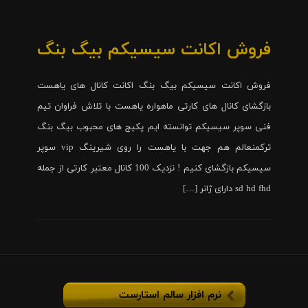
فروش اکانت سیسیکم بیگ بنگ
فروش اکانت سیسیکم بیگ بنگ اکانت کانال های یاهست
بازگشای کانال های کارتی ماهواره یاهست با تلاش فراوان تیم
فنی سوپر سیسیکم توانسته ایم پکیج های محبوب بیگ بنگ
ترکمنعالم هم جهت با یاهست را روی شیرینگ vip سوپر
سیسیکم بازگشای کنیم ! نزدیک 100 کانال معتبر کارتی از جمله
sd hd fhd دارای ژانر […]
نرم افزار سالم استارست