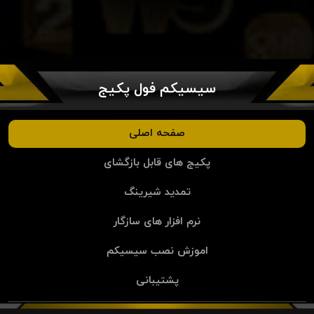
سیسیکم فول پکیج
صفحه اصلی
پکیج های قابل بازگشای
تمدید شیرینگ
نرم افزار های سازگار
اموزش نصب سیسیکم
پشتیبانی