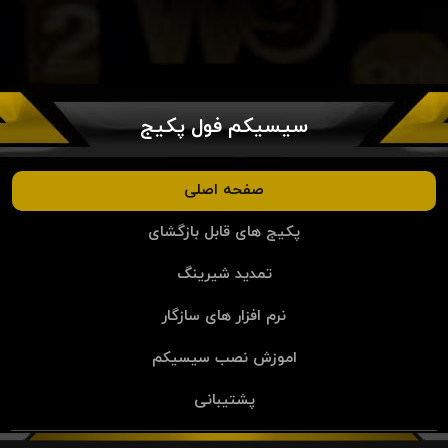
سیسیکم فول پکیج
صفحه اصلی
پکیج های قابل بازگشای
تمدید شیرینگ
نرم افزار های سازگار
اموزش نصب سیسیکم
پشتیبانی