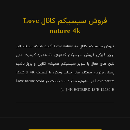
فروش سیسیکم کانال Love
nature 4k
فروش سیسیکم کانال Love nature 4k اکانت شبکه مستند لایو
نیچر فورکی فروش سیسیکم کانالهای 4k هاتبرد کیفیت عالی
لاین های فعال با سوپر سیسیکم همیشه انلاین و بروز باشید
پخش برترین مستند های حیات وحش با کیفیت 4K از شبکه
Love nature در ماهواره هاتبرد. مشخصات دریافت: Love nature
4K HOTBIRD 13°E 12539 H […]