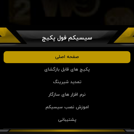
سیسیکم فول پکیج
صفحه اصلی
پکیج های قابل بازگشای
تمدید شیرینگ
نرم افزار های سازگار
اموزش نصب سیسیکم
پشتیبانی