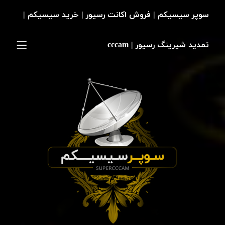
سوپر سیسیکم | فروش اکانت رسیور | خرید سیسیکم |
تمدید شیرینگ رسیور | cccam