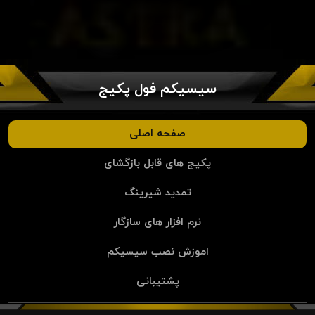
سیسیکم فول پکیج
صفحه اصلی
پکیج های قابل بازگشای
تمدید شیرینگ
نرم افزار های سازگار
اموزش نصب سیسیکم
پشتیبانی