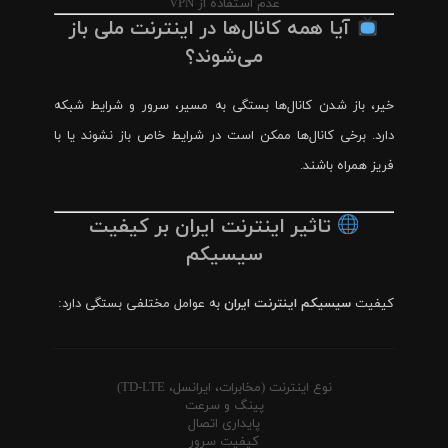
عدم استفاده از VPN
آیا همه کانال‌ها در اینترنت ملی باز
می‌شوند؟
خیر، باز شدن کانال‌ها بستگی به مسیر، سرور و شرایط شبکه
دارد. برخی کانال‌ها ممکن است در شرایط خاص باز نشوند یا با
فریز همراه باشند.
تاثیر اینترنت ایران بر کیفیت
سیسیکم
کیفیت
سیسیکم اینترنت ایران
به عوامل مختلفی بستگی دارد:
نوع اینترنت (مخابرات، ایرانسل، TD-LTE)
پینگ و سرعت
پایداری اتصال
کیفیت سرور