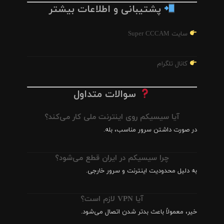
پشتیبانی و اطلاعات بیشتر
سایت Super CCCAM
کانال تلگرام
سوالات متداول
آیا سیسیکم روی اینترنت ملی کار می‌کند؟
در صورت داشتن سرور مناسب، بله.
چرا سیسیکم در ایران قطع می‌شود؟
به دلیل محدودیت اینترنت و سرور خارجی.
آیا VPN لازم است؟
خیر، معمولاً باعث بدتر شدن اتصال می‌شود.