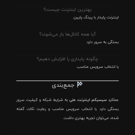
بهترین اینترنت چیست؟
اینترنت پایدار با پینگ پایین.
آیا همه کانال‌ها باز می‌شوند؟
بستگی به سرور دارد.
چگونه پایداری را افزایش دهیم؟
با انتخاب سرویس مناسب.
جمع‌بندی
عملکرد
سیسیکم اینترنت ملی
به شرایط شبکه و کیفیت سرور
بستگی دارد. با انتخاب سرویس مناسب و رعایت نکات گفته
شده، می‌توان تجربه بهتری داشت.