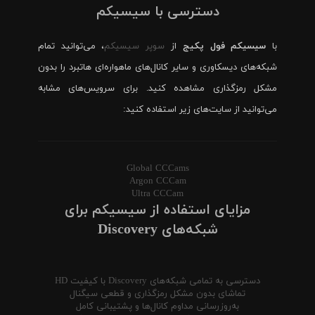
دسترسی با سیسیکم
با
سیسیکم فول پکیج
از
سوپر سیسیکم
، می‌توانید تمام
شبکه‌های دیسکاوری و سایر کانال‌های ماهواره‌ای هاتبرد را بدون
مشکل رمزگذاری مشاهده کنید. برای سرویس‌های مشابه
می‌توانید از سایت‌های زیر استفاده کنید:
Global CCCams
Argon CCCam
Ultra CCCam
مزایای استفاده از سیسیکم برای
شبکه‌های Discovery
دسترسی به تمامی شبکه‌های Discovery با کیفیت HD
تماشای بدون مشکل رمزگذاری و قطعی سیگنال
به‌روزرسانی مداوم کانال‌ها و پشتیبانی کامل