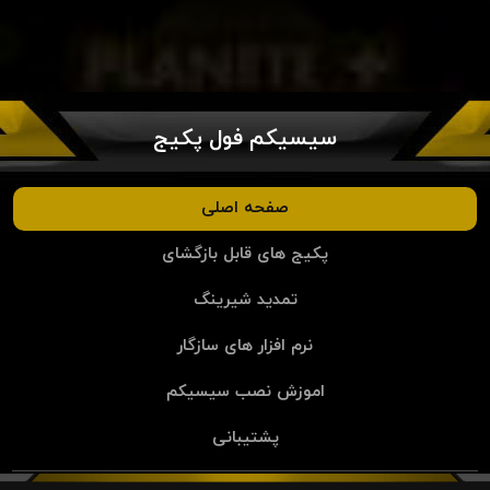
سیسیکم فول پکیج
صفحه اصلی
پکیج های قابل بازگشای
تمدید شیرینگ
نرم افزار های سازگار
اموزش نصب سیسیکم
پشتیبانی