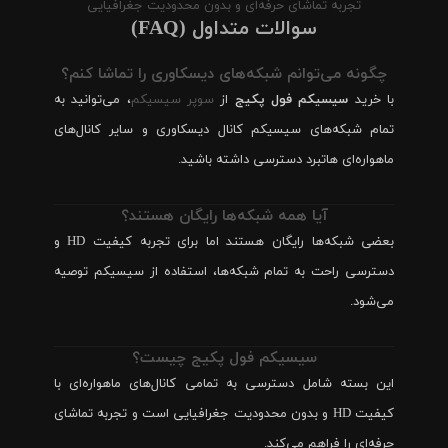
تجربه تماشای حرفه‌ای و بدون محدودیت جغرافیایی
سوالات متداول (FAQ)
چگونه می‌توانم شبکه‌های دیسکاوری را تماشا کنم؟
با خرید
سیسیکم فول پکیج
از
سوپر سیسیکم
، می‌توانید به
تمام شبکه‌های سیسیکم کانال دیسکاوری و سایر کانال‌های
ماهواره‌ای هاتبرد دسترسی داشته باشید.
آیا همه شبکه‌ها رایگان هستند؟
بعضی شبکه‌ها رایگان هستند اما برای تجربه کیفیت HD و
دسترسی راحت به تمام شبکه‌ها، استفاده از سیسیکم توصیه
می‌شود.
سیسیکم فول پکیج چیست؟
این بسته شامل دسترسی به تمامی کانال‌های ماهواره‌ای با
کیفیت HD و بدون محدودیت جغرافیایی است و تجربه تماشای
حرفه‌ای را فراهم می‌کند.