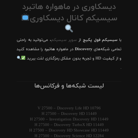
دیسکاوری در ماهواره هاتبرد
سیسیکم کانال دیسکاوری
با
سیسیکم فول پکیج
از
سوپر سیسیکم
، می‌توانید به راحتی
تمامی شبکه‌های
Discovery
در ماهواره
هاتبرد
را مشاهده کنید
و از کیفیت HD و تجربه بدون مشکل رمزگذاری لذت ببرید
.
لیست شبکه‌ها و فرکانس‌ها
10796 V 27500 – Discovery Life HD
11449 H 27500 – Discovery HD
11449 H 27500 – Investigation Discovery HD
11449 H 27500 – Discovery TurboX HD
11449 H 27500 – Discovery HD Showcase HD
12284 H 27500 – Discovery Science HD