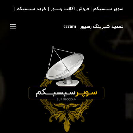
سوپر سیسیکم | فروش اکانت رسیور | خرید سیسیکم |
تمدید شیرینگ رسیور | cccam