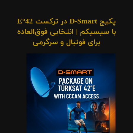
پکیج D-Smart در ترکست 42°E
با سیسیکم | انتخابی فوق‌العاده
برای فوتبال و سرگرمی