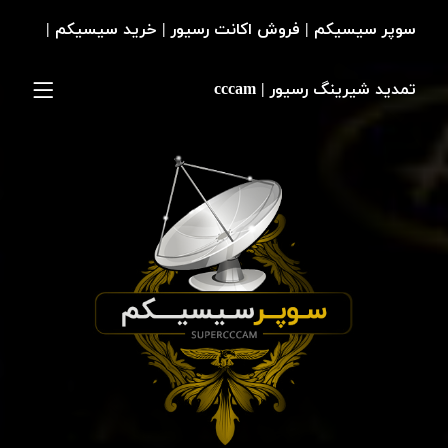
سوپر سیسیکم | فروش اکانت رسیور | خرید سیسیکم |
تمدید شیرینگ رسیور | cccam