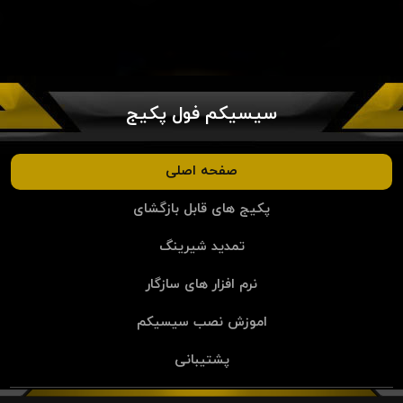
سیسیکم فول پکیج
صفحه اصلی
پکیج های قابل بازگشای
تمدید شیرینگ
نرم افزار های سازگار
اموزش نصب سیسیکم
پشتیبانی