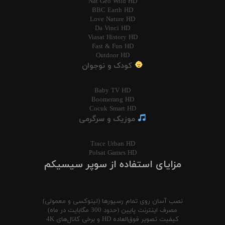
Nat Geo Wild HD
BBC Earth HD
Love Nature HD
Da Vinci HD
Viasat History HD
Fast & Fun HD
Outdoor HD
کودک و نوجوان
Baby TV HD
Boomerang HD
Cocuk Smart HD
موزیک و سرگرمی
Trace Urban HD
Polsat Games HD
مزایای استفاده از سوپر سیسیکم
نصب آسان روی تمام رسیورها (لینوکسی و معمولی)
مصرف اینترنت پایین (حدود 300 مگابایت در ماه)
کیفیت تصویر فوق‌العاده HD و برخی کانال‌های 4K