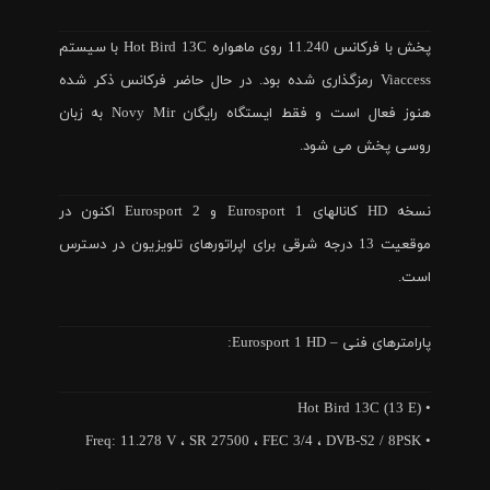
پخش با فرکانس 11.240 روی ماهواره Hot Bird 13C با سیستم
Viaccess رمزگذاری شده بود. در حال حاضر فرکانس ذکر شده
هنوز فعال است و فقط ایستگاه رایگان Novy Mir به زبان
روسی پخش می شود.
نسخه HD کانالهای Eurosport 1 و Eurosport 2 اکنون در
موقعیت 13 درجه شرقی برای اپراتورهای تلویزیون در دسترس
است.
پارامترهای فنی – Eurosport 1 HD:
• Hot Bird 13C (13 E)
• Freq: 11.278 V ، SR 27500 ، FEC 3/4 ، DVB-S2 / 8PSK