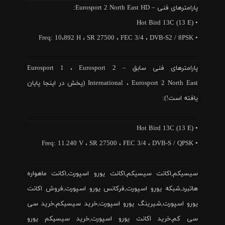
پارامترهای فنی – Eurosport 2 North East HD:
• Hot Bird 13C (13 E)
• Freq: 10،892 H ، SR 27500 ، FEC 3/4 ، DVB-S2 / 8PSK
پارامترهای فنی سابق – Eurosport 1 ، Eurosport 2
International ، Eurosport 2 North East (پخش در اینجا پایان
یافته است!):
• Hot Bird 13C (13 E)
• Freq: 11.240 V ، SR 27500 ، FEC 3/4 ، DVB-S / QPSK
سیسیکم,اکانت سیسیکم,اکانت یورو اسپورت,اکانت ماهواره
هاتبرد,شبکه یورو اسپورت,فرکانس یورو اسپورت,فروش اکانت
یورو اسپورت,شیرینگ یورو اسپورت,خرید سیسیکم,خرید سی
سی کم,خرید اکانت یورو اسپورت,خرید سیسیکم یورو