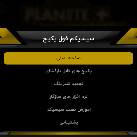
سیسیکم فول پکیج
صفحه اصلی
پکیج های قابل بازگشای
تمدید شیرینگ
نرم افزار های سازگار
اموزش نصب سیسیکم
پشتیبانی