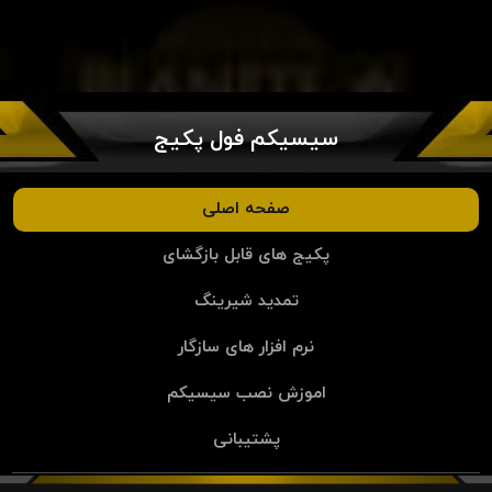
سیسیکم فول پکیج
صفحه اصلی
پکیج های قابل بازگشای
تمدید شیرینگ
نرم افزار های سازگار
اموزش نصب سیسیکم
پشتیبانی