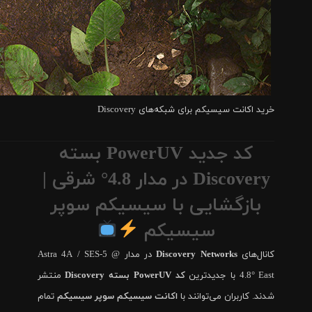
خرید اکانت سیسیکم برای شبکه‌های Discovery
کد جدید PowerUV بسته
Discovery در مدار 4.8° شرقی |
بازگشایی با سیسیکم سوپر
سیسیکم
کانال‌های
Discovery Networks
در مدار Astra 4A / SES-5 @
4.8° East با جدیدترین
کد PowerUV بسته Discovery
منتشر
شدند. کاربران می‌توانند با
اکانت سیسیکم سوپر سیسیکم
تمام