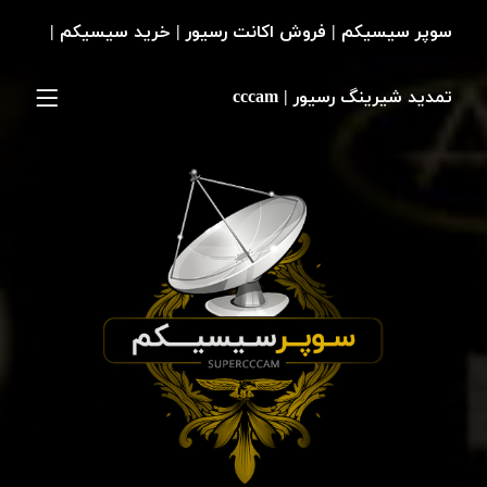
سوپر سیسیکم | فروش اکانت رسیور | خرید سیسیکم |
تمدید شیرینگ رسیور | cccam