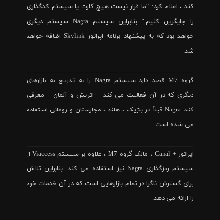
کند ، اعلام کرد: “ما قرار نیست هیچ کارت یا سیستم کدگذاری
را جایگزین کنیم.” بنابراین سیستم Nagra سیستم دیگری
خواهد بود که به پیشنهاد برنامه اپراتور Skylink اضافه خواهد
شد.
گروه M7 قصد دارد سیستم Nagra را به تدریج به بازارهای
دیگری که در آن فعالیت می کند – اتریش و آلمان – معرفی
کند. Nagra قبلاً در بلژیک ، هلند ، مجارستان و رومانی استفاده
می شده است.
اپراتور + Canal ، مالک گروه M7 ، علاوه بر سیستم Viaccess از
سیستم رمزگذاری Nagra نیز استفاده می کند. بنابراین تلاش
برای گسترش ناگرا در تمام بازارهایی است که در آن خدمات خود
را ارائه می دهد.