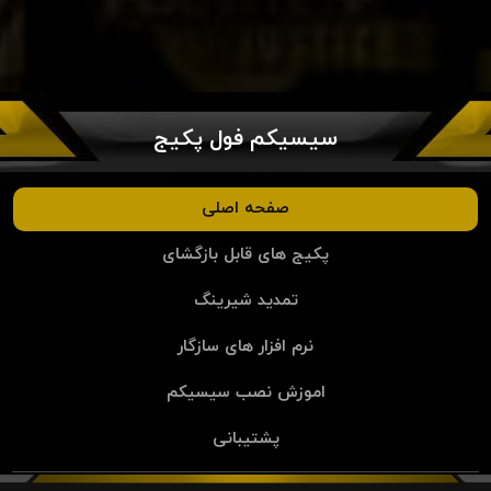
سیسیکم فول پکیج
صفحه اصلی
پکیج های قابل بازگشای
تمدید شیرینگ
نرم افزار های سازگار
اموزش نصب سیسیکم
پشتیبانی