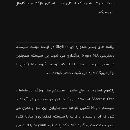
اسکای,فروش شیرینگ اسکای,اکانت اسکای بازگشای با گلوبال
سیبسیکم
برنامه های بستر ماهواره ای Skylink در آینده توسط سیستم
دسترسی Nagra MA رمزگذاری می شود. این سیستم همچنین
در سایر سرویس های DTH که توسط گروه M7 (کانال +
لوکزامبورگ) اداره می شود ، ظاهر خواهد شد.
پلتفرم Skylink در حال حاضر از سیستم های رمزگذاری Irdeto و
Viaccess Orca استفاده می کند. این دو سیستم در آینده با
سیستم Nagra تکمیل خواهد شد. بنابراین این سوال مطرح می
شود که آیا او قصد دارد کارت یا سیستم کدگذاری را مبادله کند؟
عضو هیئت مدیره گروه M7 ، که پلت فرم Skylink را اداره می