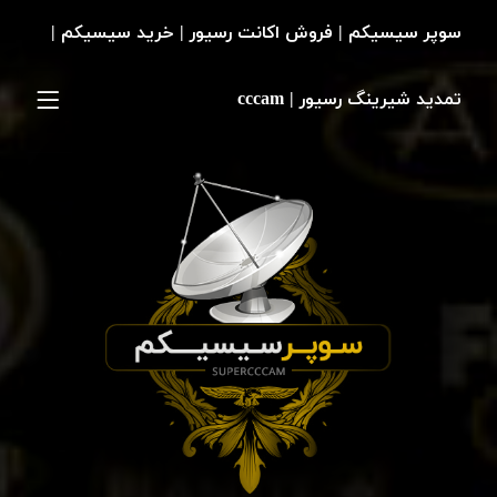
سوپر سیسیکم | فروش اکانت رسیور | خرید سیسیکم |
تمدید شیرینگ رسیور | cccam