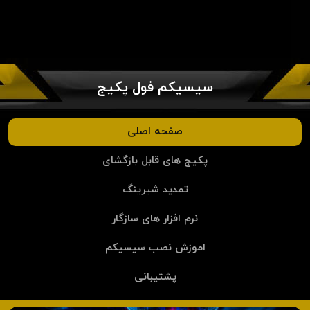
سیسیکم فول پکیج
صفحه اصلی
پکیج های قابل بازگشای
تمدید شیرینگ
نرم افزار های سازگار
اموزش نصب سیسیکم
پشتیبانی