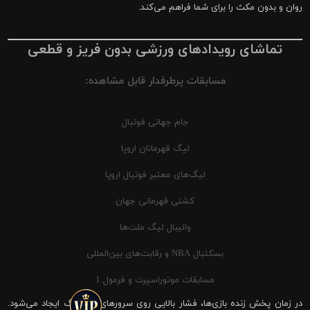
روان و بدون مکث را برای شما فراهم می‌کند.
تماشای رویدادهای ورزشی بدون فریز و قطعی
مسابقات پرطرفدار قابل مشاهده:
جام جهانی فوتبال
لیگ قهرمانان اروپا
لیگ‌های معتبر فوتبال اروپا
کشتی قهرمانی جهان
والیبال لیگ ملت‌ها
بسکتبال NBA و رقابت‌های بین‌المللی
مسابقات موتوراسپرت و فرمول 1
در زمان پخش زنده بازی‌ها، فشار بالایی روی سرورهای شیرینگ ایجاد می‌شود.