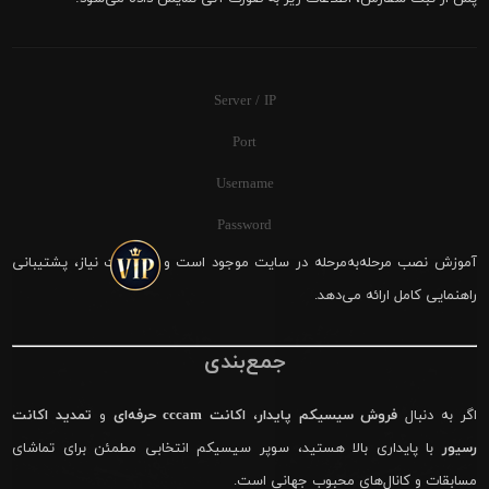
Server / IP
Port
Username
Password
آموزش نصب مرحله‌به‌مرحله در سایت موجود است و در صورت نیاز، پشتیبانی
راهنمایی کامل ارائه می‌دهد.
جمع‌بندی
اگر به دنبال
فروش سیسیکم پایدار
،
اکانت cccam حرفه‌ای
و
تمدید اکانت
رسیور
با پایداری بالا هستید، سوپر سیسیکم انتخابی مطمئن برای تماشای
مسابقات و کانال‌های محبوب جهانی است.