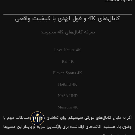
HD و 4K هستند.
کانال‌های 4K و فول اچ‌دی با کیفیت واقعی
نمونه کانال‌های 4K محبوب:
Love Nature 4K
Rai 4K
Eleven Sports 4K
Hotbird 4K
NASA UHD
Museum 4K
اگر به دنبال
کانال‌های فورکی سیسیکم
برای تماشای فوتبال و مسابقات مهم با
وضوح بالا هستید، اکانت‌های ارائه‌شده برای بازگشایی سریع و پایدار این مسیرها