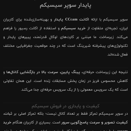
پایدار سوپر سیسیکم
سوپر سیسیکم با ارائه
اکانت CCcam پایدار
و بهینه‌سازی‌شده برای کاربران
ایران، تجربه‌ای متفاوت از
خرید سیسیکم
و استفاده از اکانت رسیور را فراهم
می‌کند. زیرساخت ما مبتنی بر کارت‌های لوکال قدرتمند، پییرهای پایدار و
تکنولوژی‌های پیشرفته شیرینگ است که در چند موقعیت جغرافیایی مختلف
فعال شده‌اند.
نتیجه این زیرساخت حرفه‌ای،
پینگ پایین، سرعت بالا در بازگشایی کانال‌ها
و
کاهش محسوس فریز در زمان پخش مسابقات زنده است. این همان تفاوتی
است که یک سرویس معمولی را از یک سرویس حرفه‌ای جدا می‌کند.
کیفیت و پایداری در فروش سیسیکم
در سوپر سیسیکم تمرکز فقط بر تعداد کانال نیست؛ بلکه تمرکز اصلی بر
ثبات،
کیفیت تصویر و سرعت پاسخ‌گویی سرور
است. بسیاری از کاربران هنگام
خرید