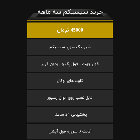
خرید سیسیکم سه ماهه
45000 تومان
شیرینگ سوپر سیسیکم
فول جهت ، فول پکیج ، بدون فریز
کارت های لوکال
قابل نصب روی انواع رسیور
پشتیبانی 24 ساعته
اکانت 3 سروره فول آپشن