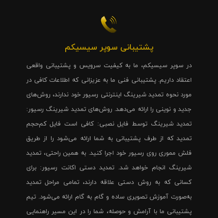
پشتیبانی سوپر سیسیکم
در سوپر سیسیکم، ما به کیفیت سرویس و پشتیبانی واقعی
اعتقاد داریم. پشتیبانی فنی ما به عزیزانی که اطلاعات کافی در
مورد نحوه تمدید شیرینگ اینترنتی رسیور خود ندارند، روش‌های
جدید و نوینی را ارائه می‌دهد. روش‌های تمدید شیرینگ رسیور:
تمدید شیرینگ توسط فایل نصبی: کافی است فایل کم‌حجم
تمدید که از طرف پشتیبانی به شما ارائه می‌شود را از طریق
فلش مموری روی رسیور خود اجرا کنید. به همین راحتی، تمدید
شیرینگ انجام خواهد شد. تمدید دستی اکانت رسیور: برای
کسانی که به روش دستی علاقه دارند، تمامی مراحل تمدید
به‌صورت آموزش تصویری ساده و گام به گام ارائه می‌شود. تیم
پشتیبانی ما با آرامش و حوصله، شما را در این مسیر راهنمایی