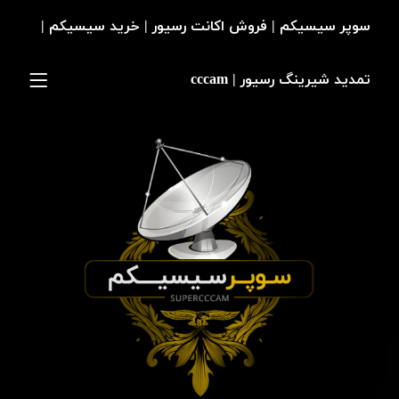
سوپر سیسیکم | فروش اکانت رسیور | خرید سیسیکم |
تمدید شیرینگ رسیور | cccam