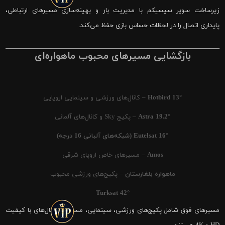
زیرساخت سوپر سیسیکم با مدیریت بار و بهینه‌سازی مسیرهای ارتباطی،
پایداری اتصال را در لحظات حساس بازی حفظ می‌کند.
بازگشایی مسیرهای محبوب ماهواره‌ای
Hotbird 13°
– کانال‌های ورزشی و سینمایی اروپایی
Astra 19.2°
– پکیج Sky و کانال‌های آلمانی
Eutelsat 16° (شبکه‌های آلبانی 16 درجه)
Amos
– مسیرهای خاص اروپای شرقی
ماهواره بلغارستان
– پکیج‌های ورزشی محبوب
Turksat 42°
مسیرهای فوق شامل پکیج‌های ورزشی، سینمایی، مستند و کانال‌های با کیفیت