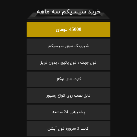
خرید سیسیکم سه ماهه
45000 تومان
شیرینگ سوپر سیسیکم
فول جهت ، فول پکیج ، بدون فریز
کارت های لوکال
قابل نصب روی انواع رسیور
پشتیبانی 24 ساعته
اکانت 3 سروره فول آپشن