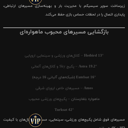
زیرساخت سوپر سیسیکم با مدیریت بار و بهینه‌سازی مسیرهای ارتباطی،
پایداری اتصال را در لحظات حساس بازی حفظ می‌کند.
بازگشایی مسیرهای محبوب ماهواره‌ای
Hotbird 13°
– کانال‌های ورزشی و سینمایی اروپایی
Astra 19.2°
– پکیج Sky و کانال‌های آلمانی
Eutelsat 16° (شبکه‌های آلبانی 16 درجه)
Amos
– مسیرهای خاص اروپای شرقی
ماهواره بلغارستان
– پکیج‌های ورزشی محبوب
Turksat 42°
مسیرهای فوق شامل پکیج‌های ورزشی، سینمایی، مستند و کانال‌های با کیفیت