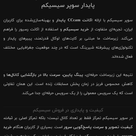
پایدار سوپر سیسیکم
سوپر سیسیکم با ارائه
اکانت CCcam پایدار
و بهینه‌سازی‌شده برای کاربران
ایران، تجربه‌ای متفاوت از
خرید سیسیکم
و استفاده از اکانت رسیور را فراهم
می‌کند. زیرساخت ما مبتنی بر کارت‌های لوکال قدرتمند، پییرهای پایدار و
تکنولوژی‌های پیشرفته شیرینگ است که در چند موقعیت جغرافیایی مختلف
فعال شده‌اند.
نتیجه این زیرساخت حرفه‌ای،
پینگ پایین، سرعت بالا در بازگشایی کانال‌ها
و
کاهش محسوس فریز در زمان پخش مسابقات زنده است. این همان تفاوتی
است که یک سرویس معمولی را از یک سرویس حرفه‌ای جدا می‌کند.
کیفیت و پایداری در فروش سیسیکم
در سوپر سیسیکم تمرکز فقط بر تعداد کانال نیست؛ بلکه تمرکز اصلی بر
ثبات،
کیفیت تصویر و سرعت پاسخ‌گویی سرور
است. بسیاری از کاربران هنگام
خرید