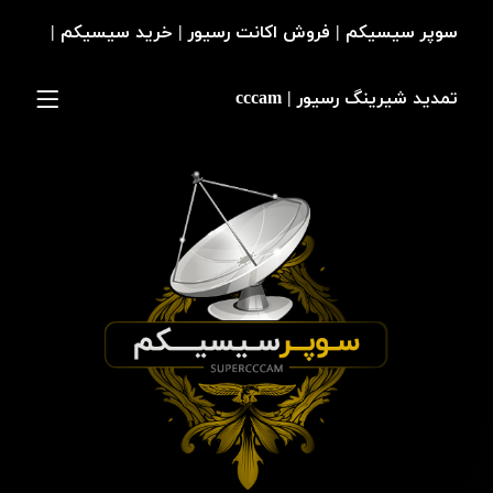
سوپر سیسیکم | فروش اکانت رسیور | خرید سیسیکم |
تمدید شیرینگ رسیور | cccam