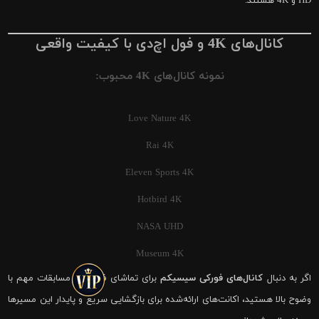
HD و 4K هستند.
کانال‌های 4K و فول اچ‌دی با کیفیت واقعی
نمونه کانال‌های 4K محبوب:
Love Nature 4K
Rai 4K
Eleven Sports 4K
Hotbird 4K
NASA UHD
Museum 4K
اگر به دنبال
کانال‌های فورکی سیسیکم
برای تماشای فوتبال و مسابقات مهم با
وضوح بالا هستید، اکانت‌های ارائه‌شده برای بازگشایی سریع و پایدار این مسیرها