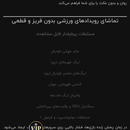
روان و بدون مکث را برای شما فراهم می‌کند.
تماشای رویدادهای ورزشی بدون فریز و قطعی
مسابقات پرطرفدار قابل مشاهده:
جام جهانی فوتبال
لیگ قهرمانان اروپا
لیگ‌های معتبر فوتبال اروپا
کشتی قهرمانی جهان
والیبال لیگ ملت‌ها
بسکتبال NBA و رقابت‌های بین‌المللی
مسابقات موتوراسپرت و فرمول 1
در زمان پخش زنده بازی‌ها، فشار بالایی روی سرورهای شیرینگ ایجاد می‌شود.