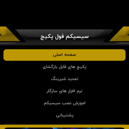
سیسیکم فول پکیج
صفحه اصلی
پکیج های قابل بازگشای
تمدید شیرینگ
نرم افزار های سازگار
اموزش نصب سیسیکم
پشتیبانی