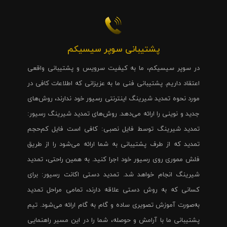
پشتیبانی سوپر سیسیکم
در سوپر سیسیکم، ما به کیفیت سرویس و پشتیبانی واقعی
اعتقاد داریم. پشتیبانی فنی ما به عزیزانی که اطلاعات کافی در
مورد نحوه تمدید شیرینگ اینترنتی رسیور خود ندارند، روش‌های
جدید و نوینی را ارائه می‌دهد. روش‌های تمدید شیرینگ رسیور:
تمدید شیرینگ توسط فایل نصبی: کافی است فایل کم‌حجم
تمدید که از طرف پشتیبانی به شما ارائه می‌شود را از طریق
فلش مموری روی رسیور خود اجرا کنید. به همین راحتی، تمدید
شیرینگ انجام خواهد شد. تمدید دستی اکانت رسیور: برای
کسانی که به روش دستی علاقه دارند، تمامی مراحل تمدید
به‌صورت آموزش تصویری ساده و گام به گام ارائه می‌شود. تیم
پشتیبانی ما با آرامش و حوصله، شما را در این مسیر راهنمایی