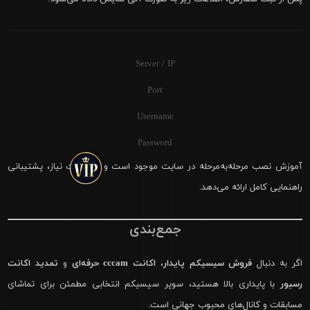
Server / IP
Port
Username
Password
آموزش نصب مرحله‌به‌مرحله در سایت موجود است و در صورت نیاز، پشتیبانی
راهنمایی کامل ارائه می‌دهد.
جمع‌بندی
اگر به دنبال
فروش سیسیکم پایدار
،
اکانت cccam حرفه‌ای
و
تمدید اکانت
رسیور
با پایداری بالا هستید، سوپر سیسیکم انتخابی مطمئن برای تماشای
مسابقات و کانال‌های محبوب جهانی است.