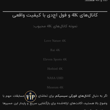
HD و 4K هستند.
کانال‌های 4K و فول اچ‌دی با کیفیت واقعی
نمونه کانال‌های 4K محبوب:
Love Nature 4K
Rai 4K
Eleven Sports 4K
Hotbird 4K
NASA UHD
Museum 4K
اگر به دنبال
کانال‌های فورکی سیسیکم
برای تماشای فوتبال و مسابقات مهم با
وضوح بالا هستید، اکانت‌های ارائه‌شده برای بازگشایی سریع و پایدار این مسیرها