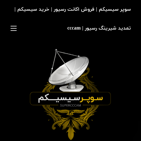
سوپر سیسیکم | فروش اکانت رسیور | خرید سیسیکم |
تمدید شیرینگ رسیور | cccam