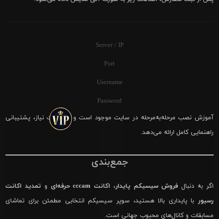
Server / IP
Port
Username
Password
آموزش نصب مرحله‌به‌مرحله در سایت موجود است و در صورت نیاز، پشتیبانی
راهنمایی کامل ارائه می‌دهد.
جمع‌بندی
اگر به دنبال
فروش سیسیکم پایدار
،
اکانت cccam حرفه‌ای
و
تمدید اکانت
رسیور
با پایداری بالا هستید، سوپر سیسیکم انتخابی مطمئن برای تماشای
مسابقات و کانال‌های محبوب جهانی است.