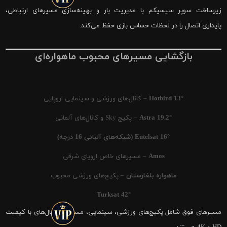
زیرساخت سوپر سیسیکم با مدیریت بار و بهینه‌سازی مسیرهای ارتباطی،
پایداری اتصال را در لحظات حساس بازی حفظ می‌کند.
بازگشایی مسیرهای محبوب ماهواره‌ای
Hotbird 13°
– کانال‌های ورزشی و سینمایی اروپایی
Astra 19.2°
– پکیج Sky و کانال‌های آلمانی
Eutelsat 16° (شبکه‌های آلبانی 16 درجه)
Amos
– مسیرهای خاص اروپای شرقی
ماهواره بلغارستان
– پکیج‌های ورزشی محبوب
Turksat 42°
مسیرهای فوق شامل پکیج‌های ورزشی، سینمایی، مستند و کانال‌های با کیفیت