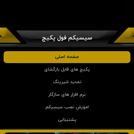
سیسیکم فول پکیج
صفحه اصلی
پکیج های قابل بازگشای
تمدید شیرینگ
نرم افزار های سازگار
اموزش نصب سیسیکم
پشتیبانی