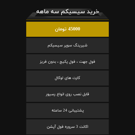
خرید سیسیکم سه ماهه
45000 تومان
شیرینگ سوپر سیسیکم
فول جهت ، فول پکیج ، بدون فریز
کارت های لوکال
قابل نصب روی انواع رسیور
پشتیبانی 24 ساعته
اکانت 3 سروره فول آپشن