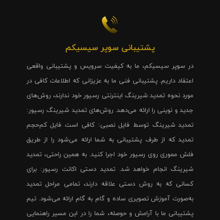
پشتیبانی سوپر سیسیکم
در سوپر سیسیکم، ما به کیفیت سرویس و پشتیبانی واقعی
اعتقاد داریم. پشتیبانی فنی ما به عزیزانی که اطلاعات کافی در
مورد نحوه تمدید شیرینگ اینترنتی رسیور خود ندارند، روش‌های
جدید و نوینی را ارائه می‌دهد. روش‌های تمدید شیرینگ رسیور:
تمدید شیرینگ توسط فایل نصبی: کافی است فایل کم‌حجم
تمدید که از طرف پشتیبانی به شما ارائه می‌شود را از طریق
فلش مموری روی رسیور خود اجرا کنید. به همین راحتی، تمدید
شیرینگ انجام خواهد شد. تمدید دستی اکانت رسیور: برای
کسانی که به روش دستی علاقه دارند، تمامی مراحل تمدید
به‌صورت آموزش تصویری ساده و گام به گام ارائه می‌شود. تیم
پشتیبانی ما با آرامش و حوصله، شما را در این مسیر راهنمایی