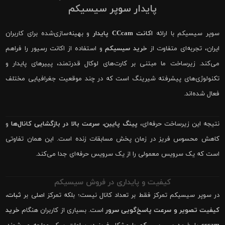
پایدار سوپر سیسیکم
سوپر سیسیکم با ارائه
اکانت CCcam پایدار
و بهینه‌سازی‌شده برای کاربران
ایران، تجربه‌ای متفاوت از
خرید سیسیکم
و استفاده از اکانت رسیور را فراهم
می‌کند. زیرساخت ما مبتنی بر کارت‌های لوکال قدرتمند، پییرهای پایدار و
تکنولوژی‌های پیشرفته شیرینگ است که در چند موقعیت جغرافیایی مختلف
فعال شده‌اند.
نتیجه این زیرساخت حرفه‌ای،
پینگ پایین، سرعت بالا در بازگشایی کانال‌ها
و
کاهش محسوس فریز در زمان پخش مسابقات زنده است. این همان تفاوتی
است که یک سرویس معمولی را از یک سرویس حرفه‌ای جدا می‌کند.
کیفیت و پایداری در فروش سیسیکم
در سوپر سیسیکم تمرکز فقط بر تعداد کانال نیست؛ بلکه تمرکز اصلی بر
ثبات،
کیفیت تصویر و سرعت پاسخ‌گویی سرور
است. بسیاری از کاربران هنگام
خرید