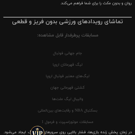
روان و بدون مکث را برای شما فراهم می‌کند.
تماشای رویدادهای ورزشی بدون فریز و قطعی
مسابقات پرطرفدار قابل مشاهده:
جام جهانی فوتبال
لیگ قهرمانان اروپا
لیگ‌های معتبر فوتبال اروپا
کشتی قهرمانی جهان
والیبال لیگ ملت‌ها
بسکتبال NBA و رقابت‌های بین‌المللی
مسابقات موتوراسپرت و فرمول 1
در زمان پخش زنده بازی‌ها، فشار بالایی روی سرورهای شیرینگ ایجاد می‌شود.