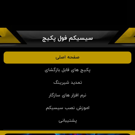
سیسیکم فول پکیج
صفحه اصلی
پکیج های قابل بازگشای
تمدید شیرینگ
نرم افزار های سازگار
اموزش نصب سیسیکم
پشتیبانی