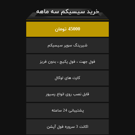
خرید سیسیکم سه ماهه
45000 تومان
شیرینگ سوپر سیسیکم
فول جهت ، فول پکیج ، بدون فریز
کارت های لوکال
قابل نصب روی انواع رسیور
پشتیبانی 24 ساعته
اکانت 3 سروره فول آپشن