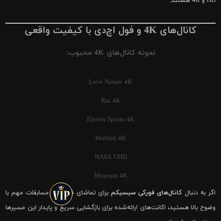
HD و 4K هستند.
کانال‌های 4K و فول اچ‌دی با کیفیت واقعی
نمونه کانال‌های 4K محبوب:
Love Nature 4K
Rai 4K
Eleven Sports 4K
Hotbird 4K
NASA UHD
Museum 4K
اگر به دنبال
کانال‌های فورکی سیسیکم
برای تماشای فوتبال و مسابقات مهم با
وضوح بالا هستید، اکانت‌های ارائه‌شده برای بازگشایی سریع و پایدار این مسیرها