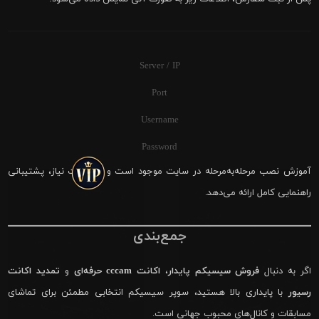
Server / IP
Port
Username
Password
آموزش نصب مرحله‌به‌مرحله در سایت موجود است و در صورت نیاز، پشتیبانی
راهنمایی کامل ارائه می‌دهد.
جمع‌بندی
اگر به دنبال
فروش سیسیکم پایدار
،
اکانت cccam حرفه‌ای
و
تمدید اکانت
رسیور
با پایداری بالا هستید، سوپر سیسیکم انتخابی مطمئن برای تماشای
مسابقات و کانال‌های محبوب جهانی است.