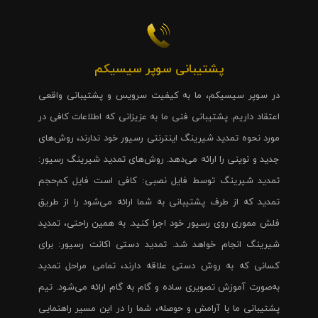
پشتیبانی سوپر سیسیکم
در سوپر سیسیکم، ما به کیفیت سرویس و پشتیبانی واقعی
اعتقاد داریم. پشتیبانی فنی ما به عزیزانی که اطلاعات کافی در
مورد نحوه تمدید شیرینگ اینترنتی رسیور خود ندارند، روش‌های
جدید و نوینی را ارائه می‌دهد. روش‌های تمدید شیرینگ رسیور:
تمدید شیرینگ توسط فایل نصبی: کافی است فایل کم‌حجم
تمدید که از طرف پشتیبانی به شما ارائه می‌شود را از طریق
فلش مموری روی رسیور خود اجرا کنید. به همین راحتی، تمدید
شیرینگ انجام خواهد شد. تمدید دستی اکانت رسیور: برای
کسانی که به روش دستی علاقه دارند، تمامی مراحل تمدید
به‌صورت آموزش تصویری ساده و گام به گام ارائه می‌شود. تیم
پشتیبانی ما با آرامش و حوصله، شما را در این مسیر راهنمایی