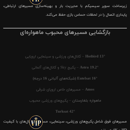
زیرساخت سوپر سیسیکم با مدیریت بار و بهینه‌سازی مسیرهای ارتباطی،
پایداری اتصال را در لحظات حساس بازی حفظ می‌کند.
بازگشایی مسیرهای محبوب ماهواره‌ای
Hotbird 13°
– کانال‌های ورزشی و سینمایی اروپایی
Astra 19.2°
– پکیج Sky و کانال‌های آلمانی
Eutelsat 16° (شبکه‌های آلبانی 16 درجه)
Amos
– مسیرهای خاص اروپای شرقی
ماهواره بلغارستان
– پکیج‌های ورزشی محبوب
Turksat 42°
مسیرهای فوق شامل پکیج‌های ورزشی، سینمایی، مستند و کانال‌های با کیفیت