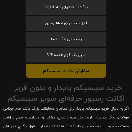
بازگشای کانالهای SD,HD,4K
قابل نصب روی انواع رسیور
پشتیبانی 24 ساعته
شیرینگ فوق العاده VIP
سفارش خرید سیسیکم
خرید سیسیکم پایدار و بدون فریز |
اکانت رسیور حرفه‌ای سوپر سیسیکم
اگر به دنبال
خرید سیسیکم
پایدار برای تماشای مسابقات بزرگ مانند
جام جهانی
فوتبال
، لیگ قهرمانان اروپا، بازی‌های والیبال، کشتی و رویدادهای مهم ورزشی
هستید، سوپر سیسیکم با ارائه
اکانت CCcam پایدار و فول پکیج
تجربه‌ای