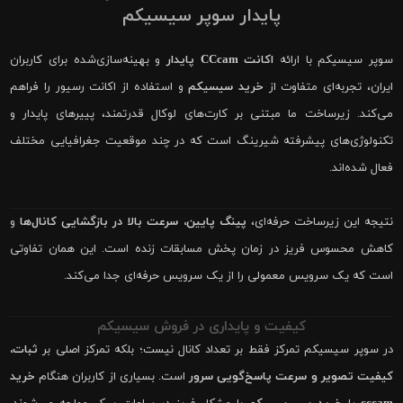
پایدار سوپر سیسیکم
سوپر سیسیکم با ارائه
اکانت CCcam پایدار
و بهینه‌سازی‌شده برای کاربران
ایران، تجربه‌ای متفاوت از
خرید سیسیکم
و استفاده از اکانت رسیور را فراهم
می‌کند. زیرساخت ما مبتنی بر کارت‌های لوکال قدرتمند، پییرهای پایدار و
تکنولوژی‌های پیشرفته شیرینگ است که در چند موقعیت جغرافیایی مختلف
فعال شده‌اند.
نتیجه این زیرساخت حرفه‌ای،
پینگ پایین، سرعت بالا در بازگشایی کانال‌ها
و
کاهش محسوس فریز در زمان پخش مسابقات زنده است. این همان تفاوتی
است که یک سرویس معمولی را از یک سرویس حرفه‌ای جدا می‌کند.
کیفیت و پایداری در فروش سیسیکم
در سوپر سیسیکم تمرکز فقط بر تعداد کانال نیست؛ بلکه تمرکز اصلی بر
ثبات،
کیفیت تصویر و سرعت پاسخ‌گویی سرور
است. بسیاری از کاربران هنگام
خرید