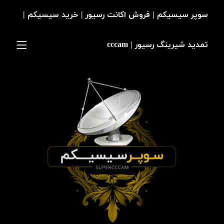
سوپر سیسیکم | فروش اکانت رسیور | خرید سیسیکم |
تمدید شیرینگ رسیور | cccam