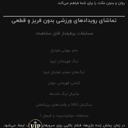
روان و بدون مکث را برای شما فراهم می‌کند.
تماشای رویدادهای ورزشی بدون فریز و قطعی
مسابقات پرطرفدار قابل مشاهده:
جام جهانی فوتبال
لیگ قهرمانان اروپا
لیگ‌های معتبر فوتبال اروپا
کشتی قهرمانی جهان
والیبال لیگ ملت‌ها
بسکتبال NBA و رقابت‌های بین‌المللی
مسابقات موتوراسپرت و فرمول 1
در زمان پخش زنده بازی‌ها، فشار بالایی روی سرورهای شیرینگ ایجاد می‌شود.