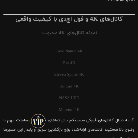
HD و 4K هستند.
کانال‌های 4K و فول اچ‌دی با کیفیت واقعی
نمونه کانال‌های 4K محبوب:
Love Nature 4K
Rai 4K
Eleven Sports 4K
Hotbird 4K
NASA UHD
Museum 4K
اگر به دنبال
کانال‌های فورکی سیسیکم
برای تماشای فوتبال و مسابقات مهم با
وضوح بالا هستید، اکانت‌های ارائه‌شده برای بازگشایی سریع و پایدار این مسیرها