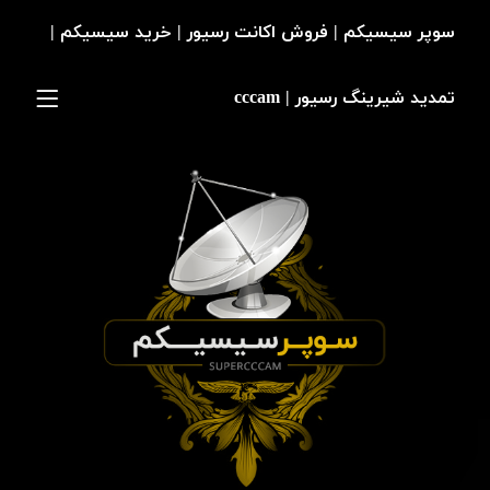
سوپر سیسیکم | فروش اکانت رسیور | خرید سیسیکم |
تمدید شیرینگ رسیور | cccam