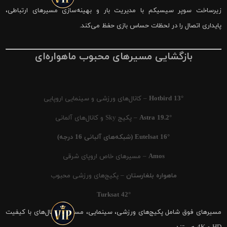
زیرساخت سوپر سیسیکم با مدیریت بار و بهینه‌سازی مسیرهای ارتباطی،
پایداری اتصال را در لحظات حساس بازی حفظ می‌کند.
بازگشایی مسیرهای محبوب ماهواره‌ای
Hotbird 13°
– کانال‌های ورزشی و سینمایی اروپایی
Astra 19.2°
– پکیج Sky و کانال‌های آلمانی
Eutelsat 16° (شبکه‌های آلبانی 16 درجه)
Amos
– مسیرهای خاص اروپای شرقی
ماهواره بلغارستان
– پکیج‌های ورزشی محبوب
Turksat 42°
مسیرهای فوق شامل پکیج‌های ورزشی، سینمایی، مستند و کانال‌های با کیفیت