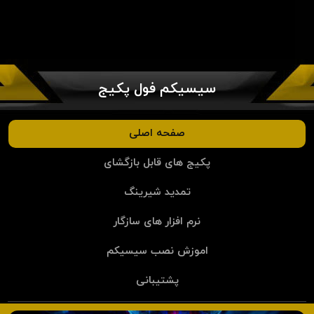
سیسیکم فول پکیج
صفحه اصلی
پکیج های قابل بازگشای
تمدید شیرینگ
نرم افزار های سازگار
اموزش نصب سیسیکم
پشتیبانی