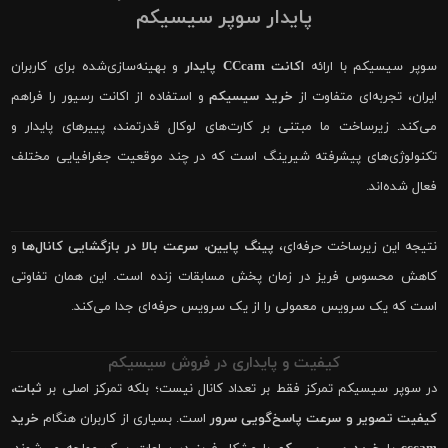
پایدار سوپر سیسیکم
سوپر سیسیکم با ارائه
اکانت CCcam پایدار
و بهینه‌سازی‌شده برای کاربران
ایران، تجربه‌ای متفاوت از
خرید سیسیکم
و استفاده از اکانت رسیور را فراهم
می‌کند. زیرساخت ما مبتنی بر کارت‌های لوکال قدرتمند، پییرهای پایدار و
تکنولوژی‌های پیشرفته شیرینگ است که در چند موقعیت جغرافیایی مختلف
فعال شده‌اند.
نتیجه این زیرساخت حرفه‌ای،
پینگ پایین، سرعت بالا در بازگشایی کانال‌ها
و
کاهش محسوس فریز در زمان پخش مسابقات زنده است. این همان تفاوتی
است که یک سرویس معمولی را از یک سرویس حرفه‌ای جدا می‌کند.
کیفیت و پایداری در فروش سیسیکم
در سوپر سیسیکم تمرکز فقط بر تعداد کانال نیست؛ بلکه تمرکز اصلی بر
ثبات،
کیفیت تصویر و سرعت پاسخ‌گویی سرور
است. بسیاری از کاربران هنگام
خرید