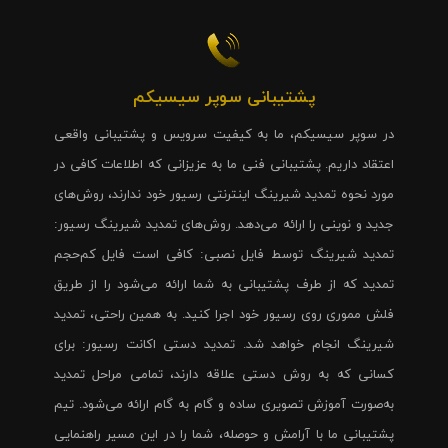
پشتیبانی سوپر سیسیکم
در سوپر سیسیکم، ما به کیفیت سرویس و پشتیبانی واقعی
اعتقاد داریم. پشتیبانی فنی ما به عزیزانی که اطلاعات کافی در
مورد نحوه تمدید شیرینگ اینترنتی رسیور خود ندارند، روش‌های
جدید و نوینی را ارائه می‌دهد. روش‌های تمدید شیرینگ رسیور:
تمدید شیرینگ توسط فایل نصبی: کافی است فایل کم‌حجم
تمدید که از طرف پشتیبانی به شما ارائه می‌شود را از طریق
فلش مموری روی رسیور خود اجرا کنید. به همین راحتی، تمدید
شیرینگ انجام خواهد شد. تمدید دستی اکانت رسیور: برای
کسانی که به روش دستی علاقه دارند، تمامی مراحل تمدید
به‌صورت آموزش تصویری ساده و گام به گام ارائه می‌شود. تیم
پشتیبانی ما با آرامش و حوصله، شما را در این مسیر راهنمایی