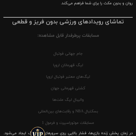
روان و بدون مکث را برای شما فراهم می‌کند.
تماشای رویدادهای ورزشی بدون فریز و قطعی
مسابقات پرطرفدار قابل مشاهده:
جام جهانی فوتبال
لیگ قهرمانان اروپا
لیگ‌های معتبر فوتبال اروپا
کشتی قهرمانی جهان
والیبال لیگ ملت‌ها
بسکتبال NBA و رقابت‌های بین‌المللی
مسابقات موتوراسپرت و فرمول 1
در زمان پخش زنده بازی‌ها، فشار بالایی روی سرورهای شیرینگ ایجاد می‌شود.