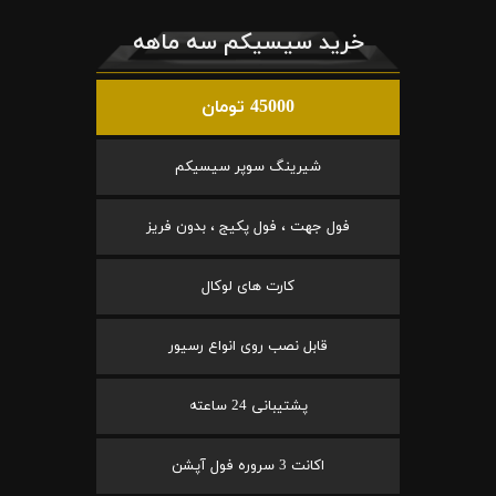
خرید سیسیکم سه ماهه
45000 تومان
شیرینگ سوپر سیسیکم
فول جهت ، فول پکیج ، بدون فریز
کارت های لوکال
قابل نصب روی انواع رسیور
پشتیبانی 24 ساعته
اکانت 3 سروره فول آپشن