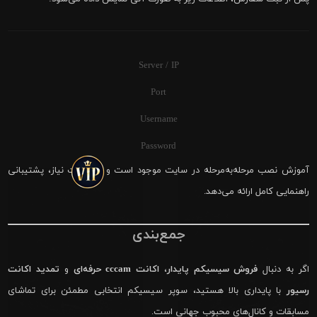
Server / IP
Port
Username
Password
آموزش نصب مرحله‌به‌مرحله در سایت موجود است و در صورت نیاز، پشتیبانی
راهنمایی کامل ارائه می‌دهد.
جمع‌بندی
اگر به دنبال
فروش سیسیکم پایدار
،
اکانت cccam حرفه‌ای
و
تمدید اکانت
رسیور
با پایداری بالا هستید، سوپر سیسیکم انتخابی مطمئن برای تماشای
مسابقات و کانال‌های محبوب جهانی است.