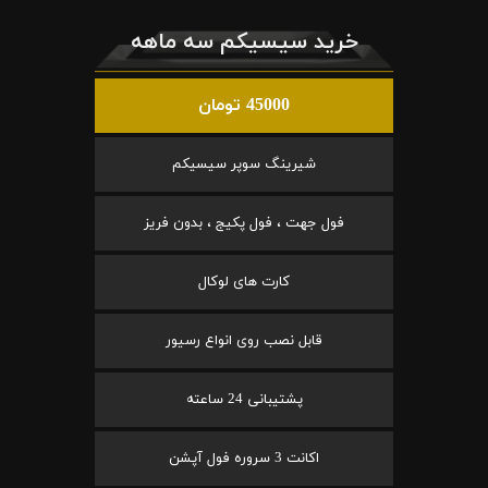
خرید سیسیکم سه ماهه
45000 تومان
شیرینگ سوپر سیسیکم
فول جهت ، فول پکیج ، بدون فریز
کارت های لوکال
قابل نصب روی انواع رسیور
پشتیبانی 24 ساعته
اکانت 3 سروره فول آپشن