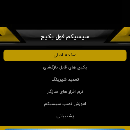
سیسیکم فول پکیج
صفحه اصلی
پکیج های قابل بازگشای
تمدید شیرینگ
نرم افزار های سازگار
اموزش نصب سیسیکم
پشتیبانی