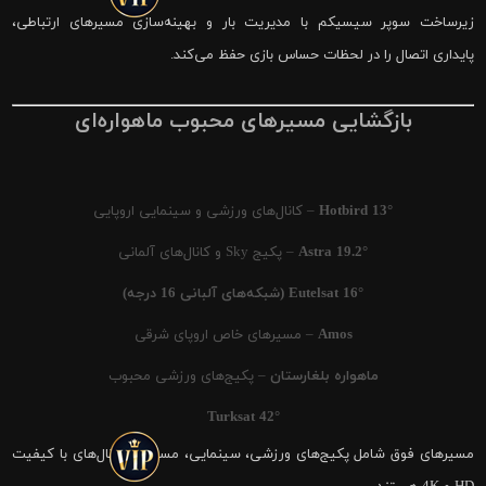
زیرساخت سوپر سیسیکم با مدیریت بار و بهینه‌سازی مسیرهای ارتباطی،
پایداری اتصال را در لحظات حساس بازی حفظ می‌کند.
بازگشایی مسیرهای محبوب ماهواره‌ای
Hotbird 13°
– کانال‌های ورزشی و سینمایی اروپایی
Astra 19.2°
– پکیج Sky و کانال‌های آلمانی
Eutelsat 16° (شبکه‌های آلبانی 16 درجه)
Amos
– مسیرهای خاص اروپای شرقی
ماهواره بلغارستان
– پکیج‌های ورزشی محبوب
Turksat 42°
مسیرهای فوق شامل پکیج‌های ورزشی، سینمایی، مستند و کانال‌های با کیفیت