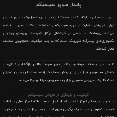
پایدار سوپر سیسیکم
سوپر سیسیکم با ارائه
اکانت CCcam پایدار
و بهینه‌سازی‌شده برای کاربران
ایران، تجربه‌ای متفاوت از
خرید سیسیکم
و استفاده از اکانت رسیور را فراهم
می‌کند. زیرساخت ما مبتنی بر کارت‌های لوکال قدرتمند، پییرهای پایدار و
تکنولوژی‌های پیشرفته شیرینگ است که در چند موقعیت جغرافیایی مختلف
فعال شده‌اند.
نتیجه این زیرساخت حرفه‌ای،
پینگ پایین، سرعت بالا در بازگشایی کانال‌ها
و
کاهش محسوس فریز در زمان پخش مسابقات زنده است. این همان تفاوتی
است که یک سرویس معمولی را از یک سرویس حرفه‌ای جدا می‌کند.
کیفیت و پایداری در فروش سیسیکم
در سوپر سیسیکم تمرکز فقط بر تعداد کانال نیست؛ بلکه تمرکز اصلی بر
ثبات،
کیفیت تصویر و سرعت پاسخ‌گویی سرور
است. بسیاری از کاربران هنگام
خرید