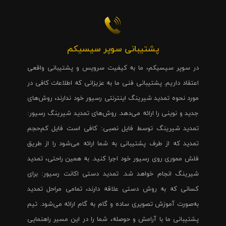
پشتیبانی سوپر سیسیکم
در سوپر سیسیکم، ما به کیفیت سرویس و پشتیبانی واقعی
اعتقاد داریم. پشتیبانی فنی ما به عزیزانی که اطلاعات کافی در
مورد نحوه تمدید شیرینگ اینترنتی رسیور خود ندارند، روش‌های
جدید و نوینی را ارائه می‌دهد. روش‌های تمدید شیرینگ رسیور:
تمدید شیرینگ توسط فایل نصبی: کافی است فایل کم‌حجم
تمدید که از طرف پشتیبانی به شما ارائه می‌شود را از طریق
فلش مموری روی رسیور خود اجرا کنید. به همین راحتی، تمدید
شیرینگ انجام خواهد شد. تمدید دستی اکانت رسیور: برای
کسانی که به روش دستی علاقه دارند، تمامی مراحل تمدید
به‌صورت آموزش تصویری ساده و گام به گام ارائه می‌شود. تیم
پشتیبانی ما با آرامش و حوصله، شما را در این مسیر راهنمایی