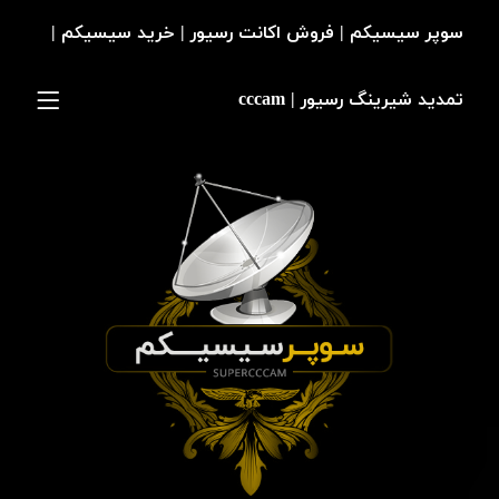
سوپر سیسیکم | فروش اکانت رسیور | خرید سیسیکم |
تمدید شیرینگ رسیور | cccam