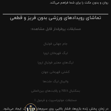
روان و بدون مکث را برای شما فراهم می‌کند.
تماشای رویدادهای ورزشی بدون فریز و قطعی
مسابقات پرطرفدار قابل مشاهده:
جام جهانی فوتبال
لیگ قهرمانان اروپا
لیگ‌های معتبر فوتبال اروپا
کشتی قهرمانی جهان
والیبال لیگ ملت‌ها
بسکتبال NBA و رقابت‌های بین‌المللی
مسابقات موتوراسپرت و فرمول 1
در زمان پخش زنده بازی‌ها، فشار بالایی روی سرورهای شیرینگ ایجاد می‌شود.