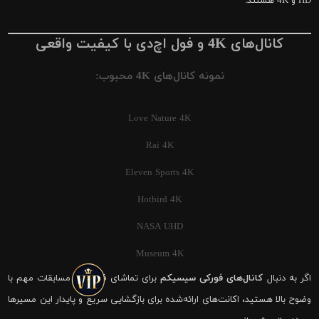
HD و 4K هستند.
کانال‌های 4K و فول اچ‌دی با کیفیت واقعی
نمونه کانال‌های 4K محبوب:
Love Nature 4K
Rai 4K
Eleven Sports 4K
Hotbird 4K
NASA UHD
Museum 4K
اگر به دنبال
کانال‌های فورکی سیسیکم
برای تماشای فوتبال و مسابقات مهم با
وضوح بالا هستید، اکانت‌های ارائه‌شده برای بازگشایی سریع و پایدار این مسیرها