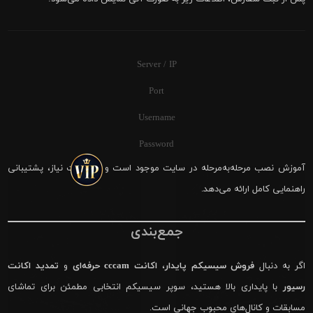
Server / IP
Port
Username
Password
آموزش نصب مرحله‌به‌مرحله در سایت موجود است و در صورت نیاز، پشتیبانی
راهنمایی کامل ارائه می‌دهد.
جمع‌بندی
اگر به دنبال
فروش سیسیکم پایدار
،
اکانت cccam حرفه‌ای
و
تمدید اکانت
رسیور
با پایداری بالا هستید، سوپر سیسیکم انتخابی مطمئن برای تماشای
مسابقات و کانال‌های محبوب جهانی است.