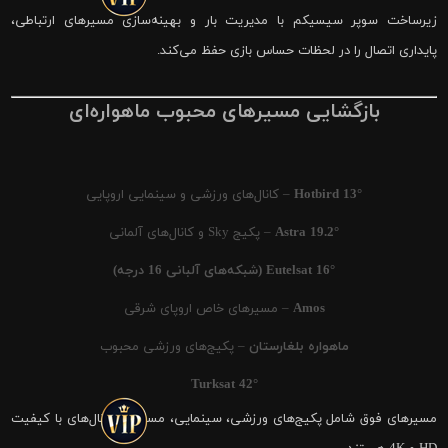
زیرساخت سوپر سیسیکم با مدیریت بار و بهینه‌سازی مسیرهای ارتباطی،
پایداری اتصال را در لحظات حساس بازی حفظ می‌کند.
بازگشایی مسیرهای محبوب ماهواره‌ای
Hotbird 13°
– کانال‌های ورزشی و سینمایی اروپایی
Astra 19.2°
– پکیج Sky و کانال‌های آلمانی
Eutelsat 16° (شبکه‌های آلبانی 16 درجه)
Amos
– مسیرهای خاص اروپای شرقی
ماهواره بلغارستان
– پکیج‌های ورزشی محبوب
Turksat 42°
مسیرهای فوق شامل پکیج‌های ورزشی، سینمایی، مستند و کانال‌های با کیفیت