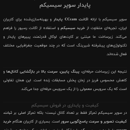
پایدار سوپر سیسیکم
سوپر سیسیکم با ارائه
اکانت CCcam پایدار
و بهینه‌سازی‌شده برای کاربران
ایران، تجربه‌ای متفاوت از
خرید سیسیکم
و استفاده از اکانت رسیور را فراهم
می‌کند. زیرساخت ما مبتنی بر کارت‌های لوکال قدرتمند، پییرهای پایدار و
تکنولوژی‌های پیشرفته شیرینگ است که در چند موقعیت جغرافیایی مختلف
فعال شده‌اند.
نتیجه این زیرساخت حرفه‌ای،
پینگ پایین، سرعت بالا در بازگشایی کانال‌ها
و
کاهش محسوس فریز در زمان پخش مسابقات زنده است. این همان تفاوتی
است که یک سرویس معمولی را از یک سرویس حرفه‌ای جدا می‌کند.
کیفیت و پایداری در فروش سیسیکم
در سوپر سیسیکم تمرکز فقط بر تعداد کانال نیست؛ بلکه تمرکز اصلی بر
ثبات،
کیفیت تصویر و سرعت پاسخ‌گویی سرور
است. بسیاری از کاربران هنگام
خرید