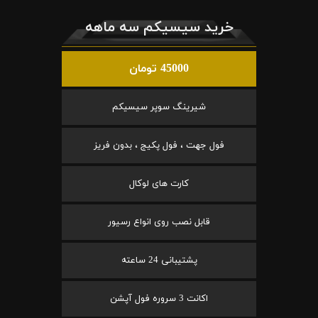
خرید سیسیکم سه ماهه
45000 تومان
شیرینگ سوپر سیسیکم
فول جهت ، فول پکیج ، بدون فریز
کارت های لوکال
قابل نصب روی انواع رسیور
پشتیبانی 24 ساعته
اکانت 3 سروره فول آپشن