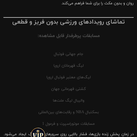
روان و بدون مکث را برای شما فراهم می‌کند.
تماشای رویدادهای ورزشی بدون فریز و قطعی
مسابقات پرطرفدار قابل مشاهده:
جام جهانی فوتبال
لیگ قهرمانان اروپا
لیگ‌های معتبر فوتبال اروپا
کشتی قهرمانی جهان
والیبال لیگ ملت‌ها
بسکتبال NBA و رقابت‌های بین‌المللی
مسابقات موتوراسپرت و فرمول 1
در زمان پخش زنده بازی‌ها، فشار بالایی روی سرورهای شیرینگ ایجاد می‌شود.