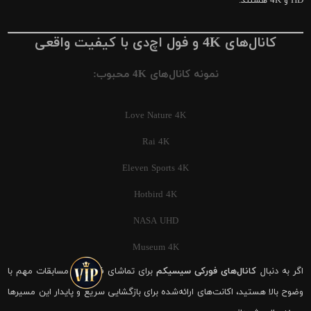
HD و 4K هستند.
کانال‌های 4K و فول اچ‌دی با کیفیت واقعی
نمونه کانال‌های 4K محبوب:
Love Nature 4K
Rai 4K
Eleven Sports 4K
Hotbird 4K
NASA UHD
Museum 4K
اگر به دنبال
کانال‌های فورکی سیسیکم
برای تماشای فوتبال و مسابقات مهم با
وضوح بالا هستید، اکانت‌های ارائه‌شده برای بازگشایی سریع و پایدار این مسیرها