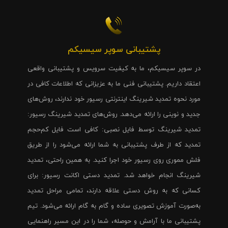
پشتیبانی سوپر سیسیکم
در سوپر سیسیکم، ما به کیفیت سرویس و پشتیبانی واقعی
اعتقاد داریم. پشتیبانی فنی ما به عزیزانی که اطلاعات کافی در
مورد نحوه تمدید شیرینگ اینترنتی رسیور خود ندارند، روش‌های
جدید و نوینی را ارائه می‌دهد. روش‌های تمدید شیرینگ رسیور:
تمدید شیرینگ توسط فایل نصبی: کافی است فایل کم‌حجم
تمدید که از طرف پشتیبانی به شما ارائه می‌شود را از طریق
فلش مموری روی رسیور خود اجرا کنید. به همین راحتی، تمدید
شیرینگ انجام خواهد شد. تمدید دستی اکانت رسیور: برای
کسانی که به روش دستی علاقه دارند، تمامی مراحل تمدید
به‌صورت آموزش تصویری ساده و گام به گام ارائه می‌شود. تیم
پشتیبانی ما با آرامش و حوصله، شما را در این مسیر راهنمایی