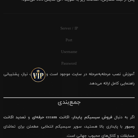
Server / IP
Port
Username
Password
آموزش نصب مرحله‌به‌مرحله در سایت موجود است و در صورت نیاز، پشتیبانی
راهنمایی کامل ارائه می‌دهد.
جمع‌بندی
اگر به دنبال
فروش سیسیکم پایدار
،
اکانت cccam حرفه‌ای
و
تمدید اکانت
رسیور
با پایداری بالا هستید، سوپر سیسیکم انتخابی مطمئن برای تماشای
مسابقات و کانال‌های محبوب جهانی است.