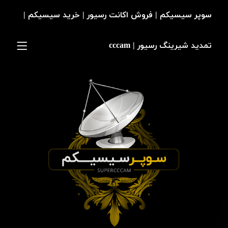
سوپر سیسیکم | فروش اکانت رسیور | خرید سیسیکم |
تمدید شیرینگ رسیور | cccam