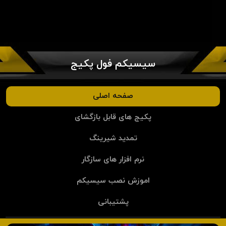
سیسیکم فول پکیج
صفحه اصلی
پکیج های قابل بازگشای
تمدید شیرینگ
نرم افزار های سازگار
اموزش نصب سیسیکم
پشتیبانی