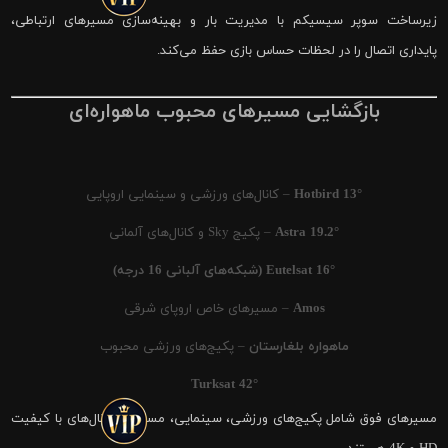
زیرساخت سوپر سیسیکم با مدیریت بار و بهینه‌سازی مسیرهای ارتباطی،
پایداری اتصال را در لحظات حساس بازی حفظ می‌کند.
بازگشایی مسیرهای محبوب ماهواره‌ای
Hotbird 13°
– کانال‌های ورزشی و سینمایی اروپایی
Astra 19.2°
– پکیج Sky و کانال‌های آلمانی
Eutelsat 16° (شبکه‌های آلبانی 16 درجه)
Amos
– مسیرهای خاص اروپای شرقی
ماهواره بلغارستان
– پکیج‌های ورزشی محبوب
Turksat 42°
مسیرهای فوق شامل پکیج‌های ورزشی، سینمایی، مستند و کانال‌های با کیفیت