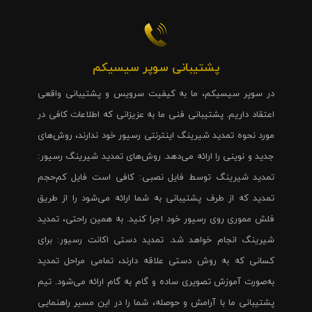
پشتیبانی سوپر سیسیکم
در سوپر سیسیکم، ما به کیفیت سرویس و پشتیبانی واقعی
اعتقاد داریم. پشتیبانی فنی ما به عزیزانی که اطلاعات کافی در
مورد نحوه تمدید شیرینگ اینترنتی رسیور خود ندارند، روش‌های
جدید و نوینی را ارائه می‌دهد. روش‌های تمدید شیرینگ رسیور:
تمدید شیرینگ توسط فایل نصبی: کافی است فایل کم‌حجم
تمدید که از طرف پشتیبانی به شما ارائه می‌شود را از طریق
فلش مموری روی رسیور خود اجرا کنید. به همین راحتی، تمدید
شیرینگ انجام خواهد شد. تمدید دستی اکانت رسیور: برای
کسانی که به روش دستی علاقه دارند، تمامی مراحل تمدید
به‌صورت آموزش تصویری ساده و گام به گام ارائه می‌شود. تیم
پشتیبانی ما با آرامش و حوصله، شما را در این مسیر راهنمایی