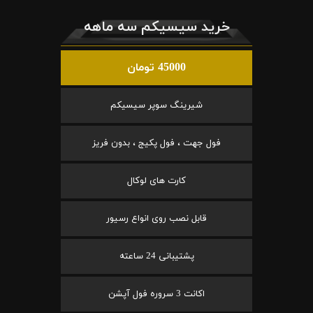
خرید سیسیکم سه ماهه
45000 تومان
شیرینگ سوپر سیسیکم
فول جهت ، فول پکیج ، بدون فریز
کارت های لوکال
قابل نصب روی انواع رسیور
پشتیبانی 24 ساعته
اکانت 3 سروره فول آپشن