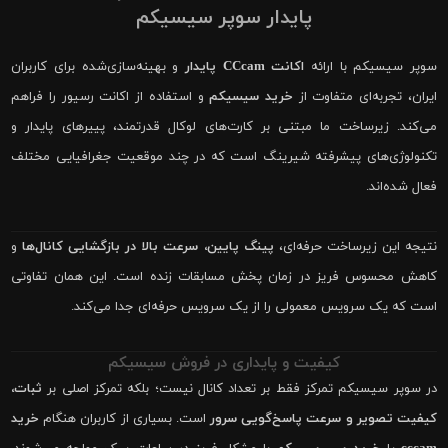
پایدار سوپر سیسیکم
سوپر سیسیکم با ارائه
اکانت CCcam پایدار
و بهینه‌سازی‌شده برای کاربران
ایران، تجربه‌ای متفاوت از
خرید سیسیکم
و استفاده از اکانت رسیور را فراهم
می‌کند. زیرساخت ما مبتنی بر کارت‌های لوکال قدرتمند، پییرهای پایدار و
تکنولوژی‌های پیشرفته شیرینگ است که در چند موقعیت جغرافیایی مختلف
فعال شده‌اند.
نتیجه این زیرساخت حرفه‌ای،
پینگ پایین، سرعت بالا در بازگشایی کانال‌ها
و
کاهش محسوس فریز در زمان پخش مسابقات زنده است. این همان تفاوتی
است که یک سرویس معمولی را از یک سرویس حرفه‌ای جدا می‌کند.
کیفیت و پایداری در فروش سیسیکم
در سوپر سیسیکم تمرکز فقط بر تعداد کانال نیست؛ بلکه تمرکز اصلی بر
ثبات،
کیفیت تصویر و سرعت پاسخ‌گویی سرور
است. بسیاری از کاربران هنگام
خرید