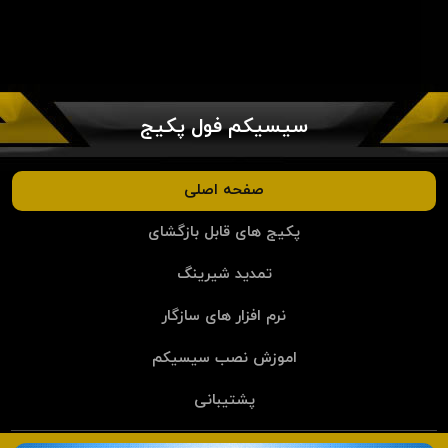
سیسیکم فول پکیج
صفحه اصلی
پکیج های قابل بازگشای
تمدید شیرینگ
نرم افزار های سازگار
اموزش نصب سیسیکم
پشتیبانی