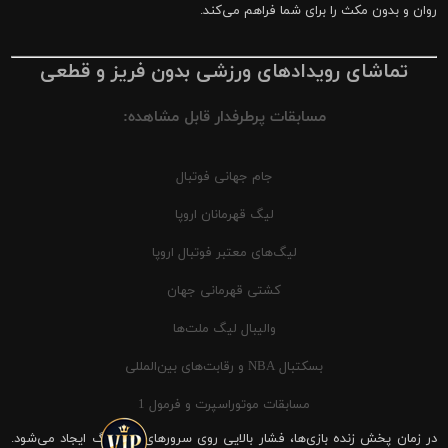
روان و بدون مکث را برای شما فراهم می‌کند.
تماشای رویدادهای ورزشی بدون فریز و قطعی
مسابقات پرطرفدار قابل مشاهده:
جام جهانی فوتبال
لیگ قهرمانان اروپا
لیگ‌های معتبر فوتبال اروپا
کشتی قهرمانی جهان
والیبال لیگ ملت‌ها
بسکتبال NBA و رقابت‌های بین‌المللی
مسابقات موتوراسپرت و فرمول 1
در زمان پخش زنده بازی‌ها، فشار بالایی روی سرورهای شیرینگ ایجاد می‌شود.