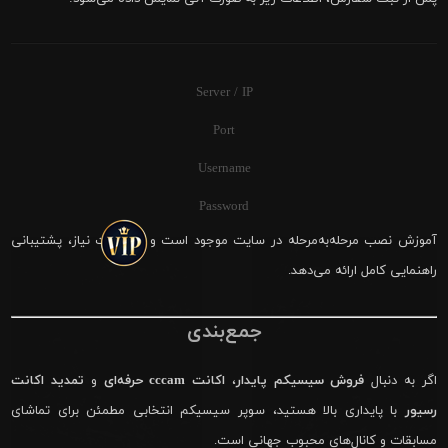
Server / IP
Port
Username
Password
آموزش نصب مرحله‌به‌مرحله در سایت موجود است و در صورت نیاز، پشتیبانی
راهنمایی کامل ارائه می‌دهد.
جمع‌بندی
اگر به دنبال
فروش سیسیکم پایدار
،
اکانت cccam حرفه‌ای
و
تمدید اکانت
رسیور
با پایداری بالا هستید، سوپر سیسیکم انتخابی مطمئن برای تماشای
مسابقات و کانال‌های محبوب جهانی است.