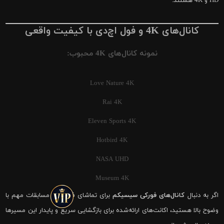
HD و 4K هستند.
کانال‌های 4K و فول اچ‌دی با کیفیت واقعی
نمونه کانال‌های 4K محبوب:
Love Nature 4K
Rai 4K
Eleven Sports 4K
Hotbird 4K
NASA UHD
Museum 4K
اگر به دنبال
کانال‌های فورکی سیسیکم
برای تماشای فوتبال و مسابقات مهم با
وضوح بالا هستید، اکانت‌های ارائه‌شده برای بازگشایی سریع و پایدار این مسیرها