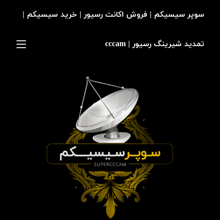
سوپر سیسیکم | فروش اکانت رسیور | خرید سیسیکم |
تمدید شیرینگ رسیور | cccam