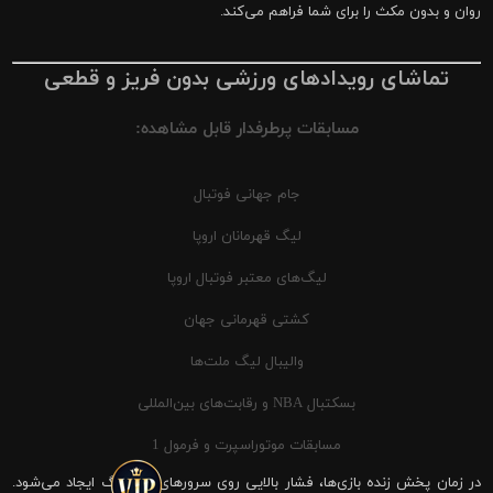
روان و بدون مکث را برای شما فراهم می‌کند.
تماشای رویدادهای ورزشی بدون فریز و قطعی
مسابقات پرطرفدار قابل مشاهده:
جام جهانی فوتبال
لیگ قهرمانان اروپا
لیگ‌های معتبر فوتبال اروپا
کشتی قهرمانی جهان
والیبال لیگ ملت‌ها
بسکتبال NBA و رقابت‌های بین‌المللی
مسابقات موتوراسپرت و فرمول 1
در زمان پخش زنده بازی‌ها، فشار بالایی روی سرورهای شیرینگ ایجاد می‌شود.