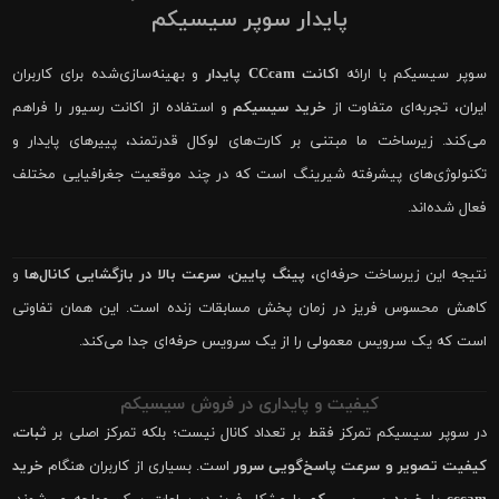
پایدار سوپر سیسیکم
سوپر سیسیکم با ارائه
اکانت CCcam پایدار
و بهینه‌سازی‌شده برای کاربران
ایران، تجربه‌ای متفاوت از
خرید سیسیکم
و استفاده از اکانت رسیور را فراهم
می‌کند. زیرساخت ما مبتنی بر کارت‌های لوکال قدرتمند، پییرهای پایدار و
تکنولوژی‌های پیشرفته شیرینگ است که در چند موقعیت جغرافیایی مختلف
فعال شده‌اند.
نتیجه این زیرساخت حرفه‌ای،
پینگ پایین، سرعت بالا در بازگشایی کانال‌ها
و
کاهش محسوس فریز در زمان پخش مسابقات زنده است. این همان تفاوتی
است که یک سرویس معمولی را از یک سرویس حرفه‌ای جدا می‌کند.
کیفیت و پایداری در فروش سیسیکم
در سوپر سیسیکم تمرکز فقط بر تعداد کانال نیست؛ بلکه تمرکز اصلی بر
ثبات،
کیفیت تصویر و سرعت پاسخ‌گویی سرور
است. بسیاری از کاربران هنگام
خرید