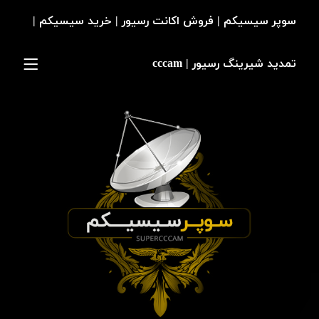
سوپر سیسیکم | فروش اکانت رسیور | خرید سیسیکم |
تمدید شیرینگ رسیور | cccam