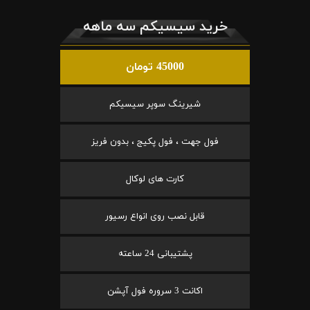
خرید سیسیکم سه ماهه
45000 تومان
شیرینگ سوپر سیسیکم
فول جهت ، فول پکیج ، بدون فریز
کارت های لوکال
قابل نصب روی انواع رسیور
پشتیبانی 24 ساعته
اکانت 3 سروره فول آپشن