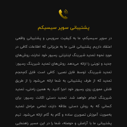
پشتیبانی سوپر سیسیکم
در سوپر سیسیکم، ما به کیفیت سرویس و پشتیبانی واقعی
اعتقاد داریم. پشتیبانی فنی ما به عزیزانی که اطلاعات کافی در
مورد نحوه تمدید شیرینگ اینترنتی رسیور خود ندارند، روش‌های
جدید و نوینی را ارائه می‌دهد. روش‌های تمدید شیرینگ رسیور:
تمدید شیرینگ توسط فایل نصبی: کافی است فایل کم‌حجم
تمدید که از طرف پشتیبانی به شما ارائه می‌شود را از طریق
فلش مموری روی رسیور خود اجرا کنید. به همین راحتی، تمدید
شیرینگ انجام خواهد شد. تمدید دستی اکانت رسیور: برای
کسانی که به روش دستی علاقه دارند، تمامی مراحل تمدید
به‌صورت آموزش تصویری ساده و گام به گام ارائه می‌شود. تیم
پشتیبانی ما با آرامش و حوصله، شما را در این مسیر راهنمایی