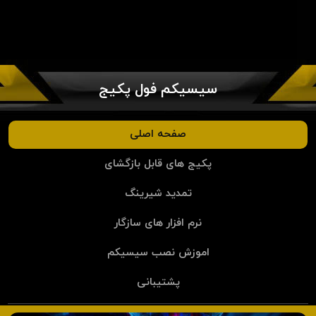
سیسیکم فول پکیج
صفحه اصلی
پکیج های قابل بازگشای
تمدید شیرینگ
نرم افزار های سازگار
اموزش نصب سیسیکم
پشتیبانی