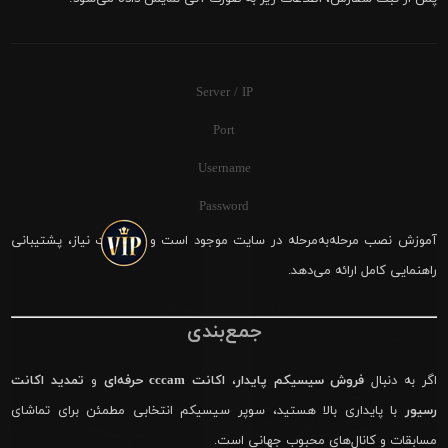
Server / IP
Port
Username
Password
آموزش نصب مرحله‌به‌مرحله در سایت موجود است و در صورت نیاز، پشتیبانی
راهنمایی کامل ارائه می‌دهد.
جمع‌بندی
اگر به دنبال
فروش سیسیکم پایدار
،
اکانت cccam حرفه‌ای
و
تمدید اکانت
رسیور
با پایداری بالا هستید، سوپر سیسیکم انتخابی مطمئن برای تماشای
مسابقات و کانال‌های محبوب جهانی است.