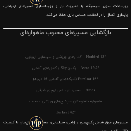
زیرساخت سوپر سیسیکم با مدیریت بار و بهینه‌سازی مسیرهای ارتباطی،
پایداری اتصال را در لحظات حساس بازی حفظ می‌کند.
بازگشایی مسیرهای محبوب ماهواره‌ای
Hotbird 13°
– کانال‌های ورزشی و سینمایی اروپایی
Astra 19.2°
– پکیج Sky و کانال‌های آلمانی
Eutelsat 16° (شبکه‌های آلبانی 16 درجه)
Amos
– مسیرهای خاص اروپای شرقی
ماهواره بلغارستان
– پکیج‌های ورزشی محبوب
Turksat 42°
مسیرهای فوق شامل پکیج‌های ورزشی، سینمایی، مستند و کانال‌های با کیفیت