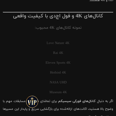
HD و 4K هستند.
کانال‌های 4K و فول اچ‌دی با کیفیت واقعی
نمونه کانال‌های 4K محبوب:
Love Nature 4K
Rai 4K
Eleven Sports 4K
Hotbird 4K
NASA UHD
Museum 4K
اگر به دنبال
کانال‌های فورکی سیسیکم
برای تماشای فوتبال و مسابقات مهم با
وضوح بالا هستید، اکانت‌های ارائه‌شده برای بازگشایی سریع و پایدار این مسیرها